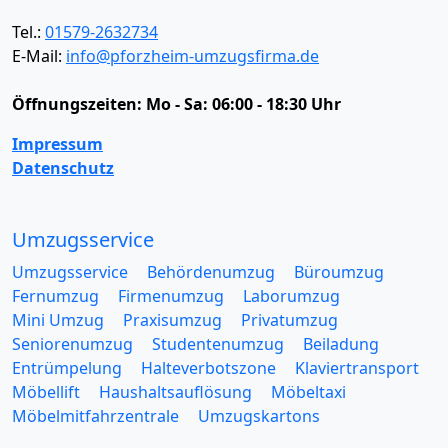
Tel.:
01579-2632734
E-Mail:
info@pforzheim-umzugsfirma.de
Öffnungszeiten:
Mo - Sa: 06:00 - 18:30 Uhr
Impressum
Datenschutz
Umzugsservice
Umzugsservice
Behördenumzug
Büroumzug
Fernumzug
Firmenumzug
Laborumzug
Mini Umzug
Praxisumzug
Privatumzug
Seniorenumzug
Studentenumzug
Beiladung
Entrümpelung
Halteverbotszone
Klaviertransport
Möbellift
Haushaltsauflösung
Möbeltaxi
Möbelmitfahrzentrale
Umzugskartons