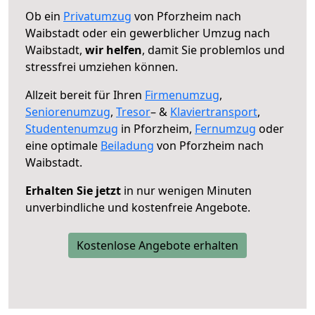
Ob ein
Privatumzug
von Pforzheim nach
Waibstadt oder ein gewerblicher Umzug nach
Waibstadt,
wir helfen
, damit Sie problemlos und
stressfrei umziehen können.
Allzeit bereit für Ihren
Firmenumzug
,
Seniorenumzug
,
Tresor
– &
Klaviertransport
,
Studentenumzug
in Pforzheim,
Fernumzug
oder
eine optimale
Beiladung
von Pforzheim nach
Waibstadt.
Erhalten Sie jetzt
in nur wenigen Minuten
unverbindliche und kostenfreie Angebote.
Kostenlose Angebote erhalten