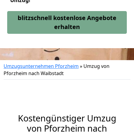
Umzug!
blitzschnell kostenlose Angebote
erhalten
Umzugsunternehmen Pforzheim
»
Umzug von
Pforzheim nach Waibstadt
Kostengünstiger Umzug
von Pforzheim nach