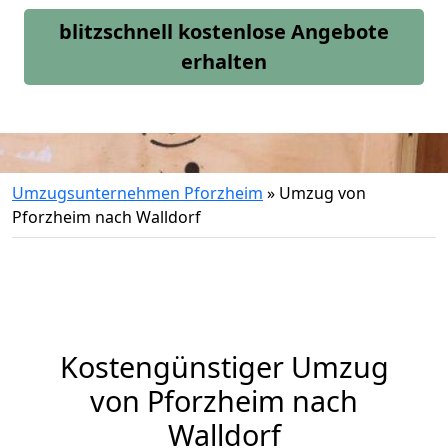
blitzschnell kostenlose Angebote
erhalten
Umzugsunternehmen Pforzheim
»
Umzug von
Pforzheim nach Walldorf
Kostengünstiger Umzug
von Pforzheim nach
Walldorf