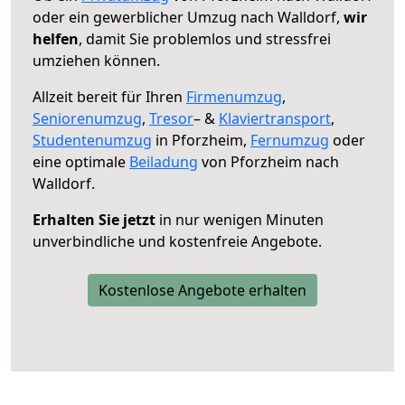
oder ein gewerblicher Umzug nach Walldorf,
wir
helfen
, damit Sie problemlos und stressfrei
umziehen können.
Allzeit bereit für Ihren
Firmenumzug
,
Seniorenumzug
,
Tresor
– &
Klaviertransport
,
Studentenumzug
in Pforzheim,
Fernumzug
oder
eine optimale
Beiladung
von Pforzheim nach
Walldorf.
Erhalten Sie jetzt
in nur wenigen Minuten
unverbindliche und kostenfreie Angebote.
Kostenlose Angebote erhalten