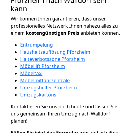
Pforzheim nach Walldorf sein
kann
Wir können Ihnen garantieren, dass unser
professionelles Netzwerk Ihnen nahezu alles zu
einem
kostengünstigen
Preis
anbieten können.
Entrümpelung
Haushaltsauflösung Pforzheim
Halteverbotszone Pforzheim
Möbellift Pforzheim
Möbeltaxi
Möbelmitfahrzentrale
Umzugshelfer Pforzheim
Umzugskartons
Kontaktieren Sie uns noch heute und lassen Sie
uns gemeinsam Ihren Umzug nach Walldorf
planen!
Füllen Sie jetzt das Formular aus
und erhalten