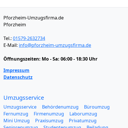
Pforzheim-Umzugsfirma.de
Pforzheim
Tel.:
01579-2632734
E-Mail:
info@pforzheim-umzugsfirma.de
Öffnungszeiten:
Mo - Sa: 06:00 - 18:30 Uhr
Impressum
Datenschutz
Umzugsservice
Umzugsservice
Behördenumzug
Büroumzug
Fernumzug
Firmenumzug
Laborumzug
Mini Umzug
Praxisumzug
Privatumzug
Seniorenumzug
Studentenumzug
Beiladung