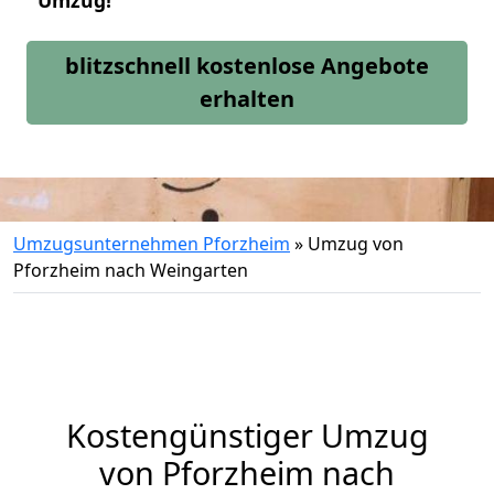
Umzug!
blitzschnell kostenlose Angebote
erhalten
Umzugsunternehmen Pforzheim
»
Umzug von
Pforzheim nach Weingarten
Kostengünstiger Umzug
von Pforzheim nach