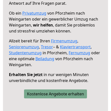
Antwort auf Ihre Fragen parat.
Ob ein
Privatumzug
von Pforzheim nach
Weingarten oder ein gewerblicher Umzug nach
Weingarten,
wir helfen
, damit Sie problemlos
und stressfrei umziehen können.
Allzeit bereit für Ihren
Firmenumzug
,
Seniorenumzug
,
Tresor
– &
Klaviertransport
,
Studentenumzug
in Pforzheim,
Fernumzug
oder
eine optimale
Beiladung
von Pforzheim nach
Weingarten.
Erhalten Sie jetzt
in nur wenigen Minuten
unverbindliche und kostenfreie Angebote.
Kostenlose Angebote erhalten