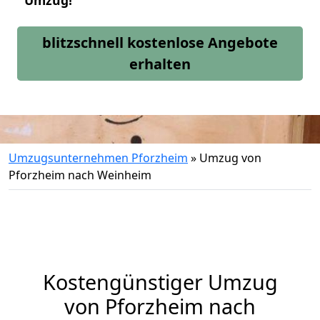
Umzug!
blitzschnell kostenlose Angebote
erhalten
Umzugsunternehmen Pforzheim
»
Umzug von
Pforzheim nach Weinheim
Kostengünstiger Umzug
von Pforzheim nach