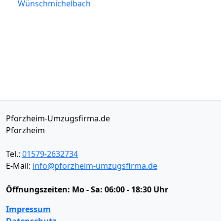
Wünschmichelbach
Pforzheim-Umzugsfirma.de
Pforzheim
Tel.:
01579-2632734
E-Mail:
info@pforzheim-umzugsfirma.de
Öffnungszeiten:
Mo - Sa: 06:00 - 18:30 Uhr
Impressum
Datenschutz