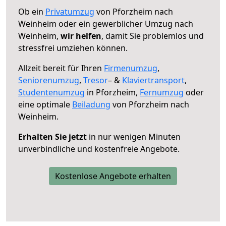
Ob ein
Privatumzug
von Pforzheim nach
Weinheim oder ein gewerblicher Umzug nach
Weinheim,
wir helfen
, damit Sie problemlos und
stressfrei umziehen können.
Allzeit bereit für Ihren
Firmenumzug
,
Seniorenumzug
,
Tresor
– &
Klaviertransport
,
Studentenumzug
in Pforzheim,
Fernumzug
oder
eine optimale
Beiladung
von Pforzheim nach
Weinheim.
Erhalten Sie jetzt
in nur wenigen Minuten
unverbindliche und kostenfreie Angebote.
Kostenlose Angebote erhalten