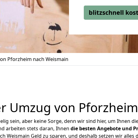
blitzschnell ko
on Pforzheim nach Weismain
er Umzug von Pforzheim
ig sein, aber keine Sorge, denn wir sind hier, um Ihnen di
d arbeiten stets daran, Ihnen
die besten Angebote und Pr
h Weismain Geld zu sparen, und deshalb setzen wir alles da