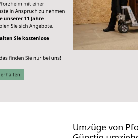
Pforzheim mit einer
enste in Anspruch zu nehmen
e unserer 11 Jahre
len Sie sich Angebote.
alten Sie kostenlose
 das finden Sie nur bei uns!
 erhalten
Umzüge von Pfo
Günstig umzieh