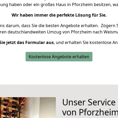
nung haben oder ein großes Haus in Pforzheim besitzen,
Wir haben immer die perfekte Lösung für Sie.
uns darum, dass Sie die besten Angebote erhalten.
Zögern S
hren deutschlandweiten Umzug von Pforzheim nach Weisma
Sie jetzt das Formular aus
, und erhalten Sie kostenlose A
Kostenlose Angebote erhalten
Unser Service
von Pforzhei