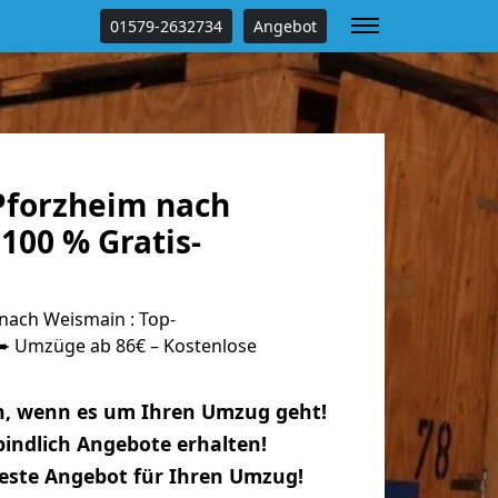
01579-2632734
Angebot
forzheim nach
100 % Gratis-
ach Weismain : Top-
 Umzüge ab 86€ – Kostenlose
n, wenn es um Ihren Umzug geht!
indlich Angebote erhalten!
beste Angebot für Ihren Umzug!