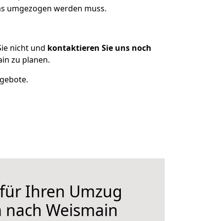
 was umgezogen werden muss.
ie nicht und
kontaktieren Sie uns noch
in zu planen.
ngebote.
 für Ihren Umzug
m nach Weismain