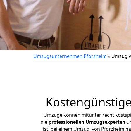
Umzugsunternehmen Pforzheim
»
Umzug v
Kostengünstig
Umzüge können mitunter recht kostspiel
die
professionellen Umzugsexperten
un
ist, bei einem Umzug von Pforzheim nac