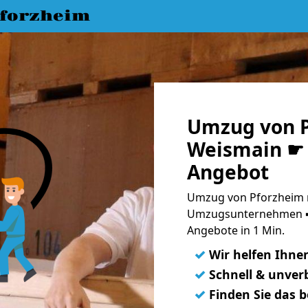
forzheim
Umzug von P
Weismain ☛ 
Angebot
Umzug von Pforzheim n
Umzugsunternehmen ➨
Angebote in 1 Min.
✓
Wir helfen Ihne
✓
Schnell & unverb
✓
Finden Sie das 