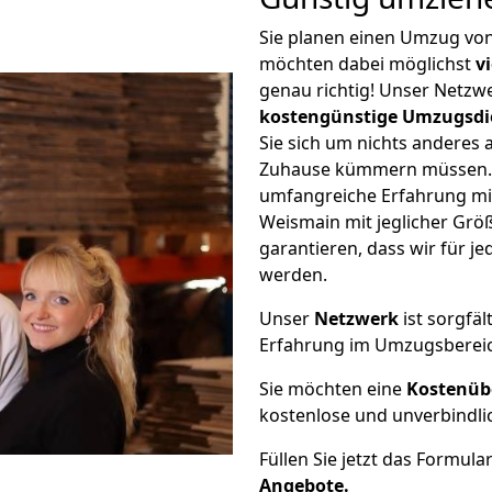
Sie planen einen Umzug vo
möchten dabei möglichst
v
genau richtig! Unser Netzw
kostengünstige Umzugsdi
Sie sich um nichts anderes 
Zuhause kümmern müssen. W
umfangreiche Erfahrung m
Weismain mit jeglicher Gr
garantieren, dass wir für j
werden.
Unser
Netzwerk
ist sorgfäl
Erfahrung im Umzugsberei
Sie möchten eine
Kostenüb
kostenlose und unverbindli
Füllen Sie jetzt das Formula
Angebote.