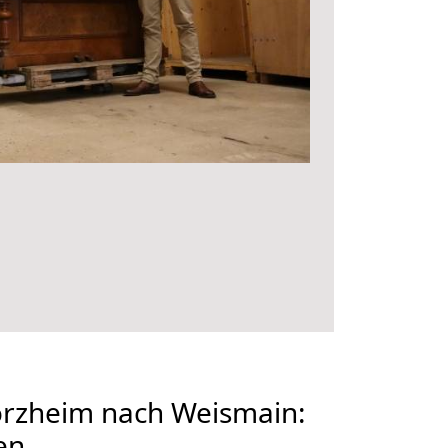
rzheim nach Weismain:
en