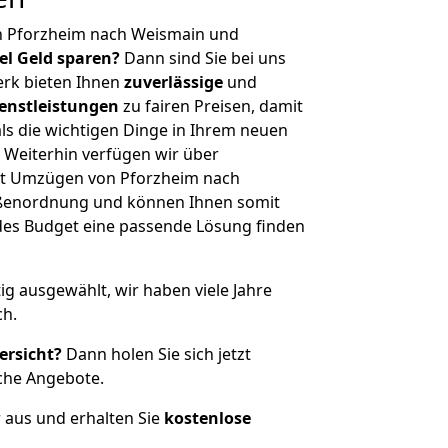
n Pforzheim nach Weismain und
iel Geld sparen?
Dann sind Sie bei uns
erk bieten Ihnen
zuverlässige
und
enstleistungen
zu fairen Preisen, damit
als die wichtigen Dinge in Ihrem neuen
eiterhin verfügen wir über
it Umzügen von Pforzheim nach
ößenordnung und können Ihnen somit
edes Budget eine passende Lösung finden
tig ausgewählt, wir haben viele Jahre
ch.
ersicht?
Dann holen Sie sich jetzt
che Angebote.
r aus und erhalten Sie
kostenlose