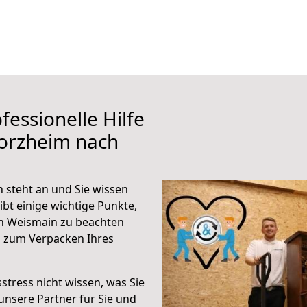
fessionelle Hilfe
forzheim nach
steht an und Sie wissen
ibt einige wichtige Punkte,
h Weismain zu beachten
n zum Verpacken Ihres
stress nicht wissen, was Sie
unsere Partner für Sie und