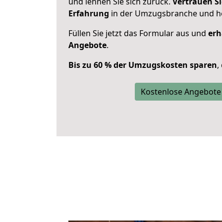
und lehnen Sie sich zurück.
Vertrauen Si
Erfahrung
in der Umzugsbranche und ho
Füllen Sie jetzt das Formular aus und
erh
Angebote
.
Bis zu 60 % der Umzugskosten sparen
,
Kostenlose Angebote