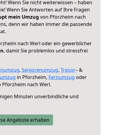
ht! Wenn Sie nicht weiterwissen – haben
 Sie! Wenn Sie Antworten auf Ihre Fragen
aupt mein Umzug
von Pforzheim nach
 uns, denn wir haben immer die passende
at.
rzheim nach Werl oder ein gewerblicher
en
, damit Sie problemlos und stressfrei
enumzug
,
Seniorenumzug
,
Tresor
– &
numzug
in Pforzheim,
Fernumzug
oder
 Pforzheim nach Werl.
nigen Minuten unverbindliche und
se Angebote erhalten