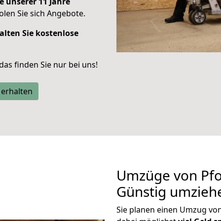
e unserer 11 Jahre
len Sie sich Angebote.
alten Sie kostenlose
 das finden Sie nur bei uns!
 erhalten
Umzüge von Pfo
Günstig umzieh
Sie planen einen Umzug vo