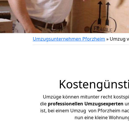
Umzugsunternehmen Pforzheim
»
Umzug v
Kostengünst
Umzüge können mitunter recht kostspiel
die
professionellen Umzugsexperten
un
ist, bei einem Umzug von Pforzheim nach
nun eine kleine Wohnun