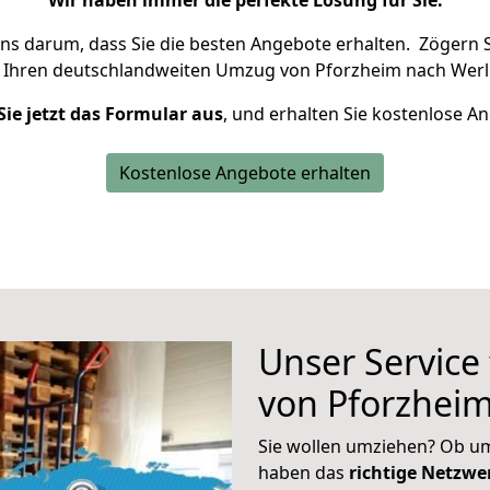
Wir haben immer die perfekte Lösung für Sie.
uns darum, dass Sie die besten Angebote erhalten.
Zögern S
 Ihren deutschlandweiten Umzug von Pforzheim nach Werl 
Sie jetzt das Formular aus
, und erhalten Sie kostenlose A
Kostenlose Angebote erhalten
Unser Service
von Pforzheim
Sie wollen umziehen? Ob um
haben das
richtige Netzw