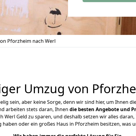
on Pforzheim nach Werl
iger Umzug von Pforzhe
ig sein, aber keine Sorge, denn wir sind hier, um Ihnen di
d arbeiten stets daran, Ihnen
die besten Angebote und Pr
 Werl Geld zu sparen, und deshalb setzen wir alles daran, I
g haben oder ein großes Haus in Pforzheim besitzen, was