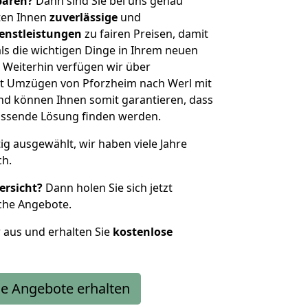
sparen?
Dann sind Sie bei uns genau
eten Ihnen
zuverlässige
und
enstleistungen
zu fairen Preisen, damit
als die wichtigen Dinge in Ihrem neuen
eiterhin verfügen wir über
t Umzügen von Pforzheim nach Werl mit
nd können Ihnen somit garantieren, dass
passende Lösung finden werden.
tig ausgewählt, wir haben viele Jahre
ch.
ersicht?
Dann holen Sie sich jetzt
che Angebote.
r aus und erhalten Sie
kostenlose
e Angebote erhalten