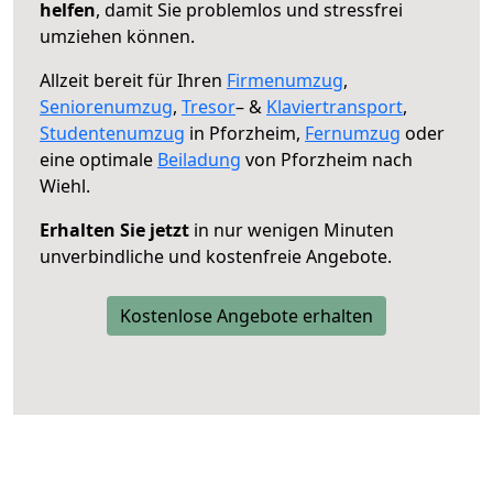
helfen
, damit Sie problemlos und stressfrei
umziehen können.
Allzeit bereit für Ihren
Firmenumzug
,
Seniorenumzug
,
Tresor
– &
Klaviertransport
,
Studentenumzug
in Pforzheim,
Fernumzug
oder
eine optimale
Beiladung
von Pforzheim nach
Wiehl.
Erhalten Sie jetzt
in nur wenigen Minuten
unverbindliche und kostenfreie Angebote.
Kostenlose Angebote erhalten