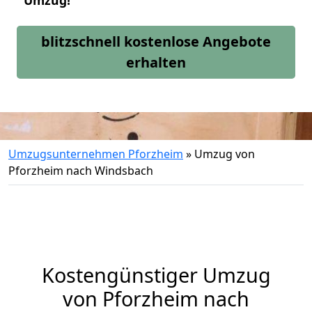
Umzug!
blitzschnell kostenlose Angebote
erhalten
Umzugsunternehmen Pforzheim
»
Umzug von
Pforzheim nach Windsbach
Kostengünstiger Umzug
von Pforzheim nach