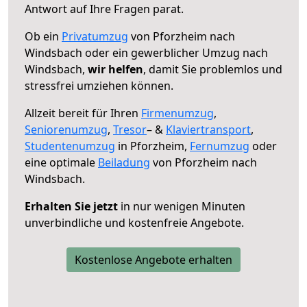
Antwort auf Ihre Fragen parat.
Ob ein
Privatumzug
von Pforzheim nach
Windsbach oder ein gewerblicher Umzug nach
Windsbach,
wir helfen
, damit Sie problemlos und
stressfrei umziehen können.
Allzeit bereit für Ihren
Firmenumzug
,
Seniorenumzug
,
Tresor
– &
Klaviertransport
,
Studentenumzug
in Pforzheim,
Fernumzug
oder
eine optimale
Beiladung
von Pforzheim nach
Windsbach.
Erhalten Sie jetzt
in nur wenigen Minuten
unverbindliche und kostenfreie Angebote.
Kostenlose Angebote erhalten