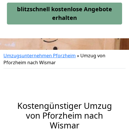
blitzschnell kostenlose Angebote
erhalten
Umzugsunternehmen Pforzheim
»
Umzug von
Pforzheim nach Wismar
Kostengünstiger Umzug
von Pforzheim nach
Wismar