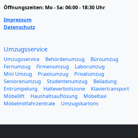
Öffnungszeiten:
Mo - Sa: 06:00 - 18:30 Uhr
Impressum
Datenschutz
Umzugsservice
Umzugsservice
Behördenumzug
Büroumzug
Fernumzug
Firmenumzug
Laborumzug
Mini Umzug
Praxisumzug
Privatumzug
Seniorenumzug
Studentenumzug
Beiladung
Entrümpelung
Halteverbotszone
Klaviertransport
Möbellift
Haushaltsauflösung
Möbeltaxi
Möbelmitfahrzentrale
Umzugskartons