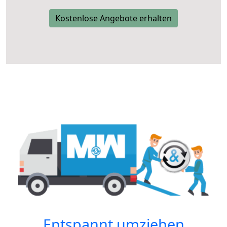
Kostenlose Angebote erhalten
Entspannt umziehen