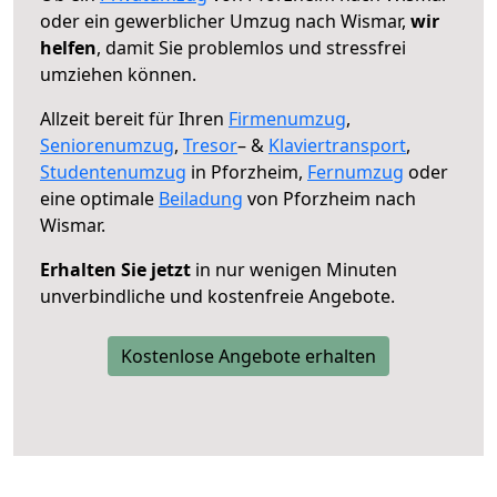
oder ein gewerblicher Umzug nach Wismar,
wir
helfen
, damit Sie problemlos und stressfrei
umziehen können.
Allzeit bereit für Ihren
Firmenumzug
,
Seniorenumzug
,
Tresor
– &
Klaviertransport
,
Studentenumzug
in Pforzheim,
Fernumzug
oder
eine optimale
Beiladung
von Pforzheim nach
Wismar.
Erhalten Sie jetzt
in nur wenigen Minuten
unverbindliche und kostenfreie Angebote.
Kostenlose Angebote erhalten