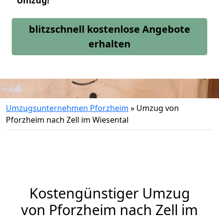
Umzug!
blitzschnell kostenlose Angebote
erhalten
Umzugsunternehmen Pforzheim
»
Umzug von
Pforzheim nach Zell im Wiesental
Kostengünstiger Umzug
von Pforzheim nach Zell im