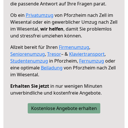
die passende Antwort auf Ihre Fragen parat.
Ob ein
Privatumzug
von Pforzheim nach Zell im
Wiesental oder ein gewerblicher Umzug nach Zell
im Wiesental,
wir helfen
, damit Sie problemlos
und stressfrei umziehen können.
Allzeit bereit für Ihren
Firmenumzug
,
Seniorenumzug
,
Tresor
– &
Klaviertransport
,
Studentenumzug
in Pforzheim,
Fernumzug
oder
eine optimale
Beiladung
von Pforzheim nach Zell
im Wiesental.
Erhalten Sie jetzt
in nur wenigen Minuten
unverbindliche und kostenfreie Angebote.
Kostenlose Angebote erhalten