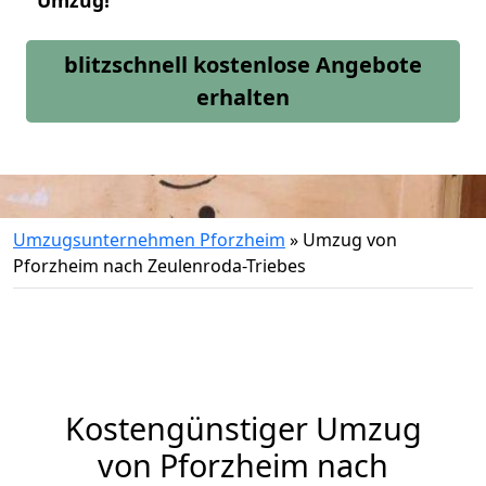
Umzug!
blitzschnell kostenlose Angebote
erhalten
Umzugsunternehmen Pforzheim
»
Umzug von
Pforzheim nach Zeulenroda-Triebes
Kostengünstiger Umzug
von Pforzheim nach