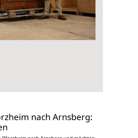
rzheim nach Arnsberg:
en