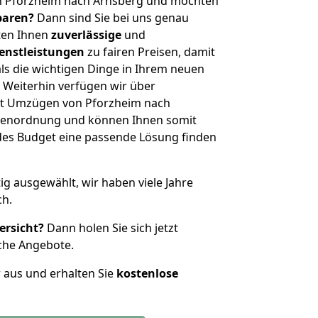
n Pforzheim nach Arnsberg und möchten
sparen?
Dann sind Sie bei uns genau
eten Ihnen
zuverlässige
und
enstleistungen
zu fairen Preisen, damit
als die wichtigen Dinge in Ihrem neuen
eiterhin verfügen wir über
it Umzügen von Pforzheim nach
ößenordnung und können Ihnen somit
edes Budget eine passende Lösung finden
tig ausgewählt, wir haben viele Jahre
ch.
ersicht?
Dann holen Sie sich jetzt
che Angebote.
r aus und erhalten Sie
kostenlose