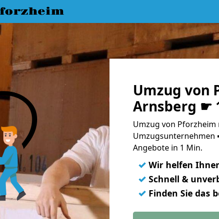
forzheim
Umzug von P
Arnsberg ☛ 
Umzug von Pforzheim n
Umzugsunternehmen ➨
Angebote in 1 Min.
✓
Wir helfen Ihne
✓
Schnell & unverb
✓
Finden Sie das 