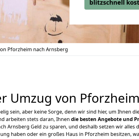
blitzschnell ko
on Pforzheim nach Arnsberg
er Umzug von Pforzheim
ig sein, aber keine Sorge, denn wir sind hier, um Ihnen di
d arbeiten stets daran, Ihnen
die besten Angebote und Pr
h Arnsberg Geld zu sparen, und deshalb setzen wir alles da
nung haben oder ein großes Haus in Pforzheim besitzen,