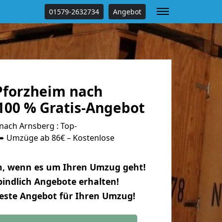
01579-2632734
Angebot
forzheim nach
100 % Gratis-Angebot
ach Arnsberg : Top-
 Umzüge ab 86€ – Kostenlose
n, wenn es um Ihren Umzug geht!
indlich Angebote erhalten!
beste Angebot für Ihren Umzug!