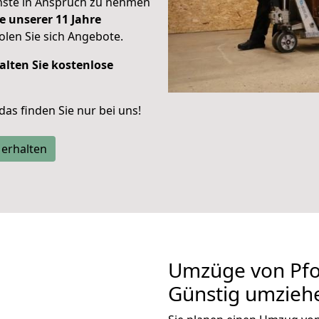
enste in Anspruch zu nehmen
e unserer 11 Jahre
len Sie sich Angebote.
alten Sie kostenlose
 das finden Sie nur bei uns!
 erhalten
Umzüge von Pfo
Günstig umzieh