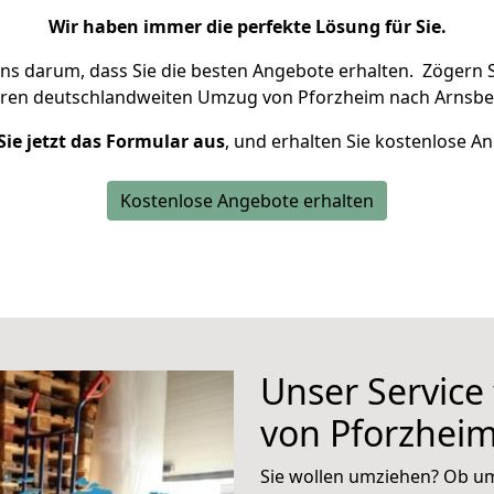
Wir haben immer die perfekte Lösung für Sie.
uns darum, dass Sie die besten Angebote erhalten.
Zögern S
hren deutschlandweiten Umzug von Pforzheim nach Arnsbe
Sie jetzt das Formular aus
, und erhalten Sie kostenlose A
Kostenlose Angebote erhalten
Unser Service
von Pforzhei
Sie wollen umziehen? Ob um