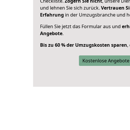
Checkliste.
Zögern Sie nicht
, unsere Di
und lehnen Sie sich zurück.
Vertrauen Si
Erfahrung
in der Umzugsbranche und ho
Füllen Sie jetzt das Formular aus und
erh
Angebote
.
Bis zu 60 % der Umzugskosten sparen
,
Kostenlose Angebote