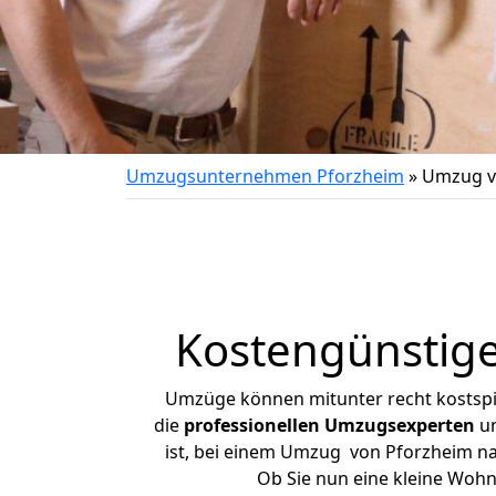
Umzugsunternehmen Pforzheim
»
Umzug v
Kostengünstig
Umzüge können mitunter recht kostspiel
die
professionellen Umzugsexperten
un
ist, bei einem Umzug von Pforzheim nac
Ob Sie nun eine kleine Woh