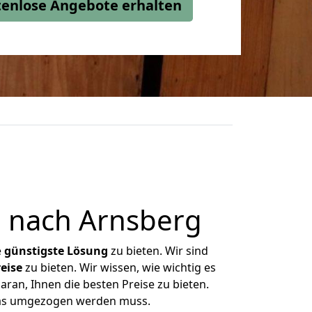
stenlose Angebote erhalten
 nach Arnsberg
e
günstigste
Lösung
zu bieten. Wir sind
eise
zu bieten. Wir wissen, wie wichtig es
ran, Ihnen die besten Preise zu bieten.
 was umgezogen werden muss.