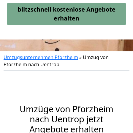
blitzschnell kostenlose Angebote
erhalten
Umzugsunternehmen Pforzheim
»
Umzug von
Pforzheim nach Uentrop
Umzüge von Pforzheim
nach Uentrop jetzt
Angebote erhalten