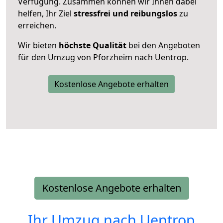
Verfügung. Zusammen können wir Ihnen dabei
helfen, Ihr Ziel
stressfrei und reibungslos
zu
erreichen.
Wir bieten
höchste Qualität
bei den Angeboten
für den Umzug von Pforzheim nach Uentrop.
Kostenlose Angebote erhalten
Kostenlose Angebote erhalten
Ihr Umzug nach
Uentrop