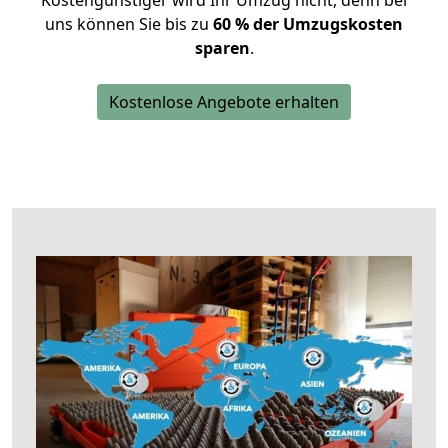
Kostengünstiger wird Ihr Umzug nicht, denn bei
uns können Sie bis zu
60 % der Umzugskosten
sparen
.
Kostenlose Angebote erhalten