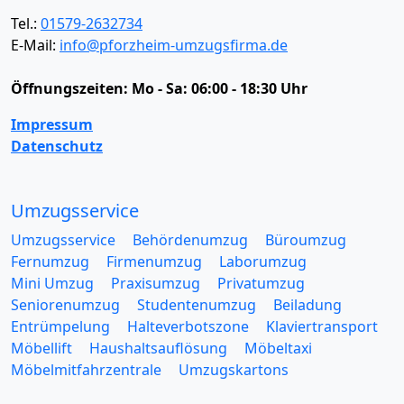
Tel.:
01579-2632734
E-Mail:
info@pforzheim-umzugsfirma.de
Öffnungszeiten:
Mo - Sa: 06:00 - 18:30 Uhr
Impressum
Datenschutz
Umzugsservice
Umzugsservice
Behördenumzug
Büroumzug
Fernumzug
Firmenumzug
Laborumzug
Mini Umzug
Praxisumzug
Privatumzug
Seniorenumzug
Studentenumzug
Beiladung
Entrümpelung
Halteverbotszone
Klaviertransport
Möbellift
Haushaltsauflösung
Möbeltaxi
Möbelmitfahrzentrale
Umzugskartons