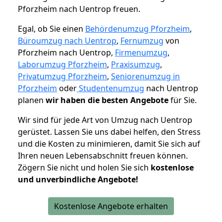
Pforzheim nach Uentrop freuen.
Egal, ob Sie einen
Behördenumzug Pforzheim
,
Büroumzug nach Uentrop
,
Fernumzug
von
Pforzheim nach Uentrop,
Firmenumzug
,
Laborumzug Pforzheim
,
Praxisumzug
,
Privatumzug Pforzheim
,
Seniorenumzug in
Pforzheim
oder
Studentenumzug
nach Uentrop
planen
wir haben die besten Angebote
für Sie.
Wir sind für jede Art von Umzug nach Uentrop
gerüstet. Lassen Sie uns dabei helfen, den Stress
und die Kosten zu minimieren, damit Sie sich auf
Ihren neuen Lebensabschnitt freuen können.
Zögern Sie nicht und holen Sie sich
kostenlose
und unverbindliche Angebote!
Kostenlose Angebote erhalten