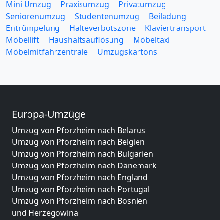
Mini Umzug
Praxisumzug
Privatumzug
Seniorenumzug
Studentenumzug
Beiladung
Entrümpelung
Halteverbotszone
Klaviertransport
Möbellift
Haushaltsauflösung
Möbeltaxi
Möbelmitfahrzentrale
Umzugskartons
Europa-Umzüge
Umzug von Pforzheim nach Belarus
Umzug von Pforzheim nach Belgien
Umzug von Pforzheim nach Bulgarien
Umzug von Pforzheim nach Dänemark
Umzug von Pforzheim nach England
Umzug von Pforzheim nach Portugal
Umzug von Pforzheim nach Bosnien
und Herzegowina