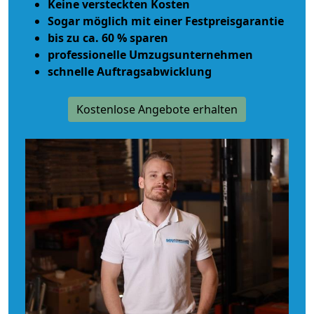
Keine versteckten Kosten
Sogar möglich mit einer Festpreisgarantie
bis zu ca. 60 % sparen
professionelle Umzugsunternehmen
schnelle Auftragsabwicklung
Kostenlose Angebote erhalten