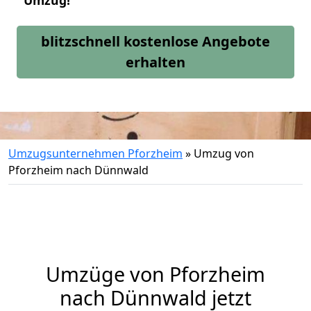
Umzug!
blitzschnell kostenlose Angebote
erhalten
Umzugsunternehmen Pforzheim
»
Umzug von
Pforzheim nach Dünnwald
Umzüge von Pforzheim
nach Dünnwald jetzt