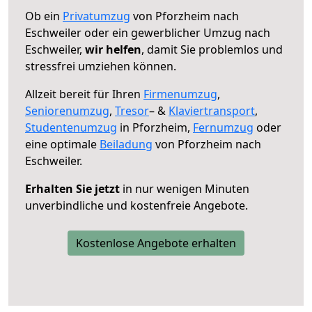
Ob ein
Privatumzug
von Pforzheim nach
Eschweiler oder ein gewerblicher Umzug nach
Eschweiler,
wir helfen
, damit Sie problemlos und
stressfrei umziehen können.
Allzeit bereit für Ihren
Firmenumzug
,
Seniorenumzug
,
Tresor
– &
Klaviertransport
,
Studentenumzug
in Pforzheim,
Fernumzug
oder
eine optimale
Beiladung
von Pforzheim nach
Eschweiler.
Erhalten Sie jetzt
in nur wenigen Minuten
unverbindliche und kostenfreie Angebote.
Kostenlose Angebote erhalten