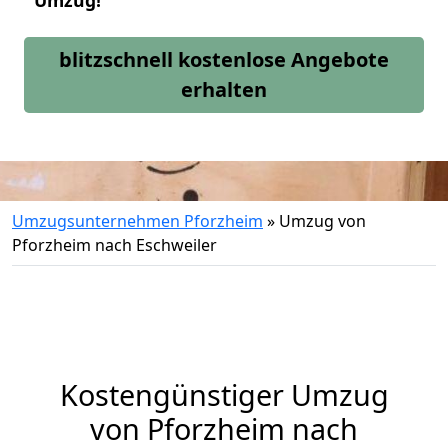
Umzug!
blitzschnell kostenlose Angebote
erhalten
Umzugsunternehmen Pforzheim
»
Umzug von
Pforzheim nach Eschweiler
Kostengünstiger Umzug
von Pforzheim nach