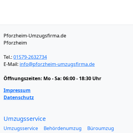
Pforzheim-Umzugsfirma.de
Pforzheim
Tel.:
01579-2632734
E-Mail:
info@pforzheim-umzugsfirma.de
Öffnungszeiten:
Mo - Sa: 06:00 - 18:30 Uhr
Impressum
Datenschutz
Umzugsservice
Umzugsservice
Behördenumzug
Büroumzug