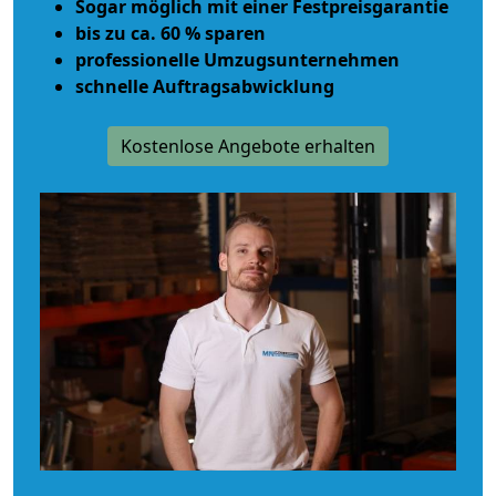
Sogar möglich mit einer Festpreisgarantie
bis zu ca. 60 % sparen
professionelle Umzugsunternehmen
schnelle Auftragsabwicklung
Kostenlose Angebote erhalten