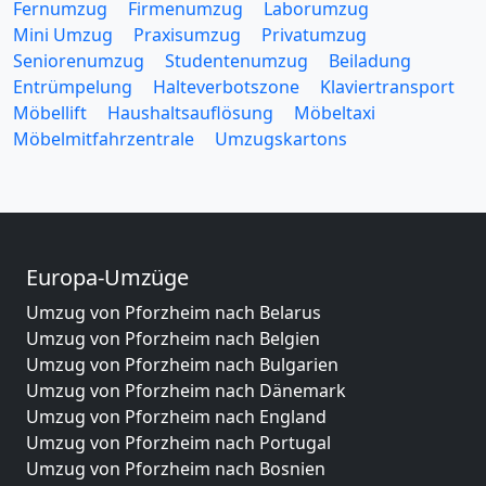
Fernumzug
Firmenumzug
Laborumzug
Mini Umzug
Praxisumzug
Privatumzug
Seniorenumzug
Studentenumzug
Beiladung
Entrümpelung
Halteverbotszone
Klaviertransport
Möbellift
Haushaltsauflösung
Möbeltaxi
Möbelmitfahrzentrale
Umzugskartons
Europa-Umzüge
Umzug von Pforzheim nach Belarus
Umzug von Pforzheim nach Belgien
Umzug von Pforzheim nach Bulgarien
Umzug von Pforzheim nach Dänemark
Umzug von Pforzheim nach England
Umzug von Pforzheim nach Portugal
Umzug von Pforzheim nach Bosnien