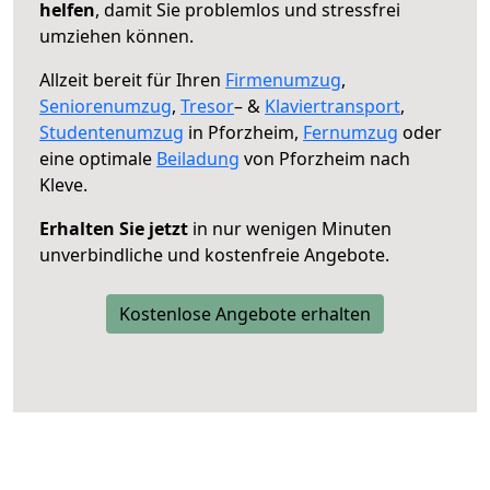
helfen
, damit Sie problemlos und stressfrei
umziehen können.
Allzeit bereit für Ihren
Firmenumzug
,
Seniorenumzug
,
Tresor
– &
Klaviertransport
,
Studentenumzug
in Pforzheim,
Fernumzug
oder
eine optimale
Beiladung
von Pforzheim nach
Kleve.
Erhalten Sie jetzt
in nur wenigen Minuten
unverbindliche und kostenfreie Angebote.
Kostenlose Angebote erhalten