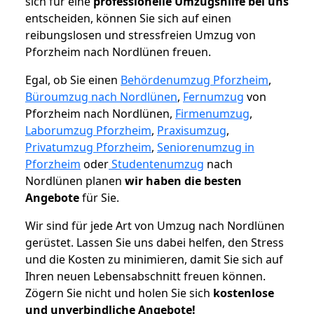
sich für eine
professionelle Umzugshilfe bei uns
entscheiden, können Sie sich auf einen
reibungslosen und stressfreien Umzug von
Pforzheim nach Nordlünen freuen.
Egal, ob Sie einen
Behördenumzug Pforzheim
,
Büroumzug nach Nordlünen
,
Fernumzug
von
Pforzheim nach Nordlünen,
Firmenumzug
,
Laborumzug Pforzheim
,
Praxisumzug
,
Privatumzug Pforzheim
,
Seniorenumzug in
Pforzheim
oder
Studentenumzug
nach
Nordlünen planen
wir haben die besten
Angebote
für Sie.
Wir sind für jede Art von Umzug nach Nordlünen
gerüstet. Lassen Sie uns dabei helfen, den Stress
und die Kosten zu minimieren, damit Sie sich auf
Ihren neuen Lebensabschnitt freuen können.
Zögern Sie nicht und holen Sie sich
kostenlose
und unverbindliche Angebote!