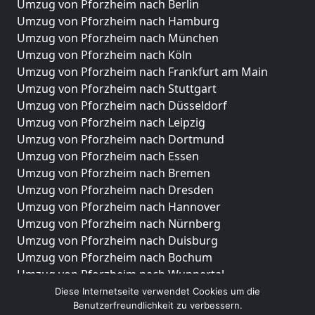
Umzug von Pforzheim nach Berlin
Umzug von Pforzheim nach Hamburg
Umzug von Pforzheim nach München
Umzug von Pforzheim nach Köln
Umzug von Pforzheim nach Frankfurt am Main
Umzug von Pforzheim nach Stuttgart
Umzug von Pforzheim nach Düsseldorf
Umzug von Pforzheim nach Leipzig
Umzug von Pforzheim nach Dortmund
Umzug von Pforzheim nach Essen
Umzug von Pforzheim nach Bremen
Umzug von Pforzheim nach Dresden
Umzug von Pforzheim nach Hannover
Umzug von Pforzheim nach Nürnberg
Umzug von Pforzheim nach Duisburg
Umzug von Pforzheim nach Bochum
Umzug von Pforzheim nach Wuppertal
Umzug von Pforzheim nach Bielefeld
Diese Internetseite verwendet Cookies um die
Benutzerfreundlichkeit zu verbessern.
Umzug von Pforzheim nach Bonn