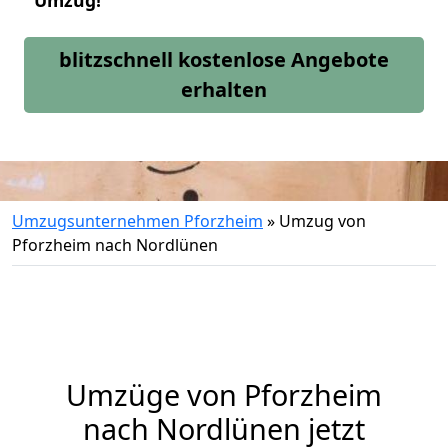
Umzug!
blitzschnell kostenlose Angebote
erhalten
Umzugsunternehmen Pforzheim
»
Umzug von
Pforzheim nach Nordlünen
Umzüge von Pforzheim
nach Nordlünen jetzt