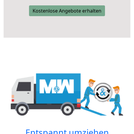
Kostenlose Angebote erhalten
Entspannt umziehen