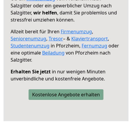
Salzgitter oder ein gewerblicher Umzug nach
Salzgitter,
wir helfen
, damit Sie problemlos und
stressfrei umziehen können.
Allzeit bereit für Ihren
Firmenumzug
,
Seniorenumzug
,
Tresor
– &
Klaviertransport
,
Studentenumzug
in Pforzheim,
Fernumzug
oder
eine optimale
Beiladung
von Pforzheim nach
Salzgitter.
Erhalten Sie jetzt
in nur wenigen Minuten
unverbindliche und kostenfreie Angebote.
Kostenlose Angebote erhalten