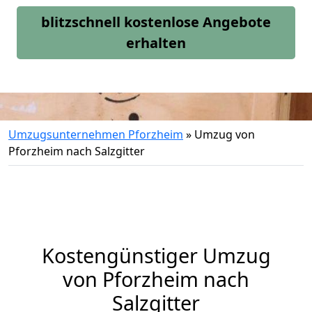
blitzschnell kostenlose Angebote
erhalten
Umzugsunternehmen Pforzheim
»
Umzug von
Pforzheim nach Salzgitter
Kostengünstiger Umzug
von Pforzheim nach
Salzgitter