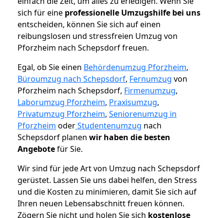
einfach die Zeit, um alles zu erledigen. Wenn Sie
sich für eine
professionelle Umzugshilfe bei uns
entscheiden, können Sie sich auf einen
reibungslosen und stressfreien Umzug von
Pforzheim nach Schepsdorf freuen.
Egal, ob Sie einen
Behördenumzug Pforzheim
,
Büroumzug nach Schepsdorf
,
Fernumzug
von
Pforzheim nach Schepsdorf,
Firmenumzug
,
Laborumzug Pforzheim
,
Praxisumzug
,
Privatumzug Pforzheim
,
Seniorenumzug in
Pforzheim
oder
Studentenumzug
nach
Schepsdorf planen
wir haben die besten
Angebote
für Sie.
Wir sind für jede Art von Umzug nach Schepsdorf
gerüstet. Lassen Sie uns dabei helfen, den Stress
und die Kosten zu minimieren, damit Sie sich auf
Ihren neuen Lebensabschnitt freuen können.
Zögern Sie nicht und holen Sie sich
kostenlose