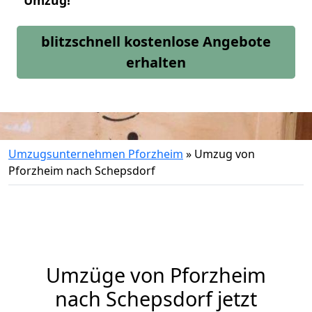
Umzug!
blitzschnell kostenlose Angebote
erhalten
Umzugsunternehmen Pforzheim
»
Umzug von
Pforzheim nach Schepsdorf
Umzüge von Pforzheim
nach Schepsdorf jetzt