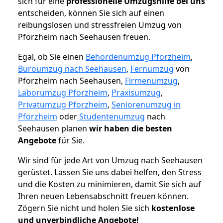
sich für eine
professionelle Umzugshilfe bei uns
entscheiden, können Sie sich auf einen
reibungslosen und stressfreien Umzug von
Pforzheim nach Seehausen freuen.
Egal, ob Sie einen
Behördenumzug Pforzheim
,
Büroumzug nach Seehausen
,
Fernumzug
von
Pforzheim nach Seehausen,
Firmenumzug
,
Laborumzug Pforzheim
,
Praxisumzug
,
Privatumzug Pforzheim
,
Seniorenumzug in
Pforzheim
oder
Studentenumzug
nach
Seehausen planen
wir haben die besten
Angebote
für Sie.
Wir sind für jede Art von Umzug nach Seehausen
gerüstet. Lassen Sie uns dabei helfen, den Stress
und die Kosten zu minimieren, damit Sie sich auf
Ihren neuen Lebensabschnitt freuen können.
Zögern Sie nicht und holen Sie sich
kostenlose
und unverbindliche Angebote!