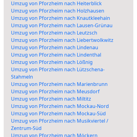
Umzug von Pforzheim nach Heiterblick
Umzug von Pforzheim nach Holzhausen
Umzug von Pforzheim nach Knautkleehain
Umzug von Pforzheim nach Lausen-Grünau
Umzug von Pforzheim nach Leutzsch
Umzug von Pforzheim nach Liebertwolkwitz
Umzug von Pforzheim nach Lindenau
Umzug von Pforzheim nach Lindenthal
Umzug von Pforzheim nach Lößnig
Umzug von Pforzheim nach Lützschena-
Stahmeln
Umzug von Pforzheim nach Marienbrunn
Umzug von Pforzheim nach Meusdorf
Umzug von Pforzheim nach Miltitz
Umzug von Pforzheim nach Mockau-Nord
Umzug von Pforzheim nach Mockau-Süd
Umzug von Pforzheim nach Musikviertel /
Zentrum-Süd
Umzug von Pforzheim nach Möckern