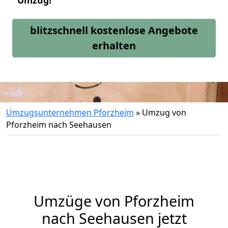
Umzug!
blitzschnell kostenlose Angebote
erhalten
Umzugsunternehmen Pforzheim
»
Umzug von
Pforzheim nach Seehausen
Umzüge von Pforzheim
nach Seehausen jetzt