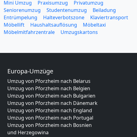
Mini Umzug
Praxisumzug
Privatumzug
Seniorenumzug
Studentenumzug
Beiladung
Entrümpelung
Halteverbotszone
Klaviertransport
Möbellift
Haushaltsauflösung
Möbeltaxi
Möbelmitfahrzentrale
Umzugskartons
Europa-Umzüge
Umzug von Pforzheim nach Belarus
Umzug von Pforzheim nach Belgien
Umzug von Pforzheim nach Bulgarien
Umzug von Pforzheim nach Dänemark
Umzug von Pforzheim nach England
Umzug von Pforzheim nach Portugal
Umzug von Pforzheim nach Bosnien
und Herzegowina