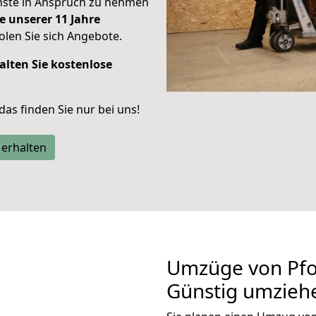
enste in Anspruch zu nehmen
e unserer 11 Jahre
len Sie sich Angebote.
alten Sie kostenlose
 das finden Sie nur bei uns!
 erhalten
Umzüge von Pfo
Günstig umzieh