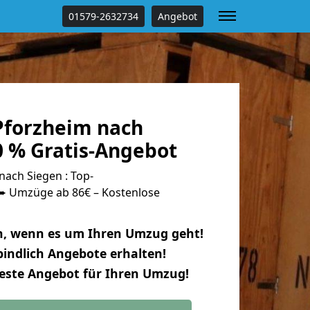
01579-2632734
Angebot
forzheim nach
0 % Gratis-Angebot
ach Siegen : Top-
 Umzüge ab 86€ – Kostenlose
n, wenn es um Ihren Umzug geht!
indlich Angebote erhalten!
beste Angebot für Ihren Umzug!