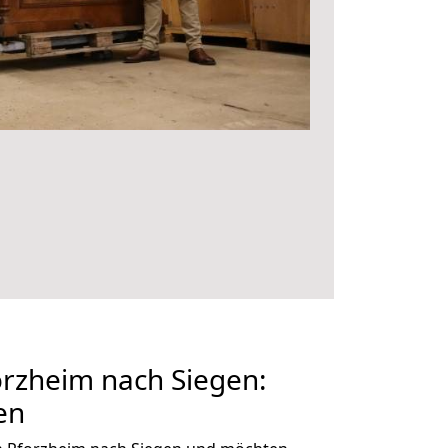
rzheim nach Siegen:
en