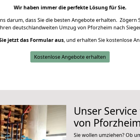
Wir haben immer die perfekte Lösung für Sie.
uns darum, dass Sie die besten Angebote erhalten.
Zögern S
Ihren deutschlandweiten Umzug von Pforzheim nach Siegen
Sie jetzt das Formular aus
, und erhalten Sie kostenlose A
Kostenlose Angebote erhalten
Unser Service
von Pforzheim
Sie wollen umziehen? Ob um