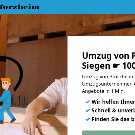
forzheim
Umzug von P
Siegen ☛ 10
Umzug von Pforzheim n
Umzugsunternehmen ➨
Angebote in 1 Min.
✓
Wir helfen Ihne
✓
Schnell & unverb
✓
Finden Sie das 