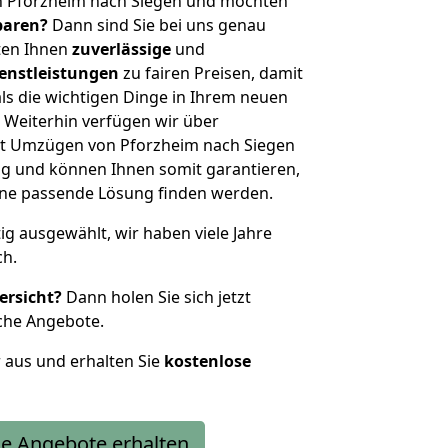
n Pforzheim nach Siegen und möchten
sparen?
Dann sind Sie bei uns genau
eten Ihnen
zuverlässige
und
enstleistungen
zu fairen Preisen, damit
als die wichtigen Dinge in Ihrem neuen
eiterhin verfügen wir über
t Umzügen von Pforzheim nach Siegen
g und können Ihnen somit garantieren,
eine passende Lösung finden werden.
tig ausgewählt, wir haben viele Jahre
ch.
ersicht?
Dann holen Sie sich jetzt
che Angebote.
r aus und erhalten Sie
kostenlose
e Angebote erhalten