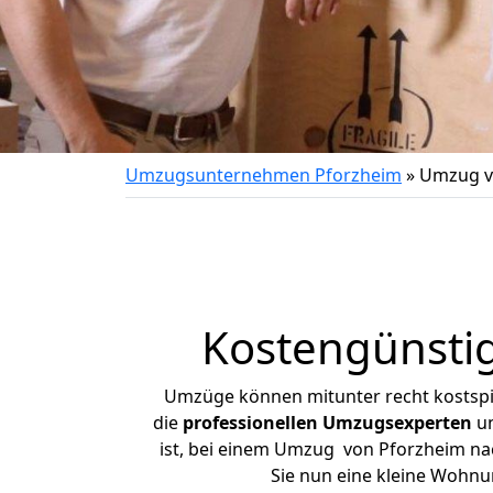
Umzugsunternehmen Pforzheim
»
Umzug v
Kostengünsti
Umzüge können mitunter recht kostspiel
die
professionellen Umzugsexperten
un
ist, bei einem Umzug von Pforzheim nach
Sie nun eine kleine Wohn