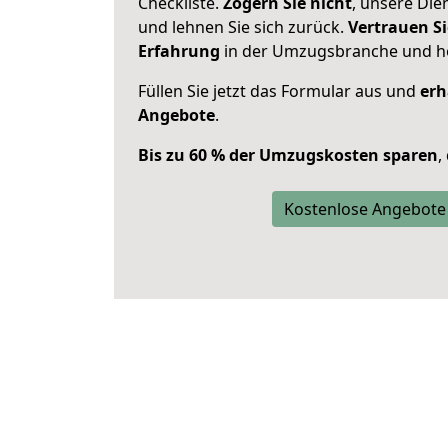
Checkliste.
Zögern Sie nicht
, unsere Di
und lehnen Sie sich zurück.
Vertrauen Si
Erfahrung
in der Umzugsbranche und ho
Füllen Sie jetzt das Formular aus und
erh
Angebote
.
Bis zu 60 % der Umzugskosten sparen
,
Kostenlose Angebote