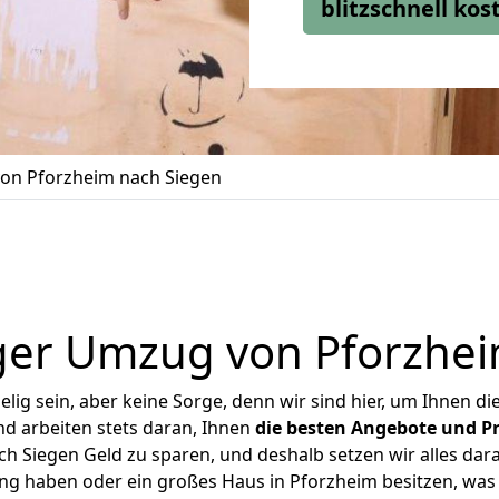
blitzschnell ko
on Pforzheim nach Siegen
ger Umzug von Pforzhei
ig sein, aber keine Sorge, denn wir sind hier, um Ihnen di
d arbeiten stets daran, Ihnen
die besten Angebote und Pr
 Siegen Geld zu sparen, und deshalb setzen wir alles dara
ung haben oder ein großes Haus in Pforzheim besitzen, w