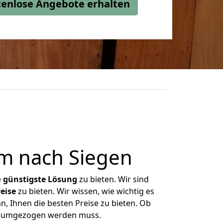
stenlose Angebote erhalten
m nach Siegen
e
günstigste
Lösung
zu bieten. Wir sind
eise
zu bieten. Wir wissen, wie wichtig es
n, Ihnen die besten Preise zu bieten. Ob
as umgezogen werden muss.