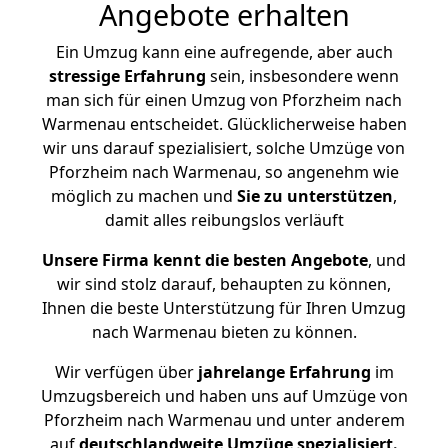
Angebote erhalten
Ein Umzug kann eine aufregende, aber auch
stressige
Erfahrung
sein, insbesondere wenn
man sich für einen Umzug von Pforzheim nach
Warmenau entscheidet. Glücklicherweise haben
wir uns darauf spezialisiert, solche Umzüge von
Pforzheim nach Warmenau, so angenehm wie
möglich zu machen und
Sie zu unterstützen
,
damit alles reibungslos verläuft
Unsere Firma kennt die besten Angebote
, und
wir sind stolz darauf, behaupten zu können,
Ihnen die beste Unterstützung für Ihren Umzug
nach Warmenau bieten zu können.
Wir verfügen über
jahrelange Erfahrung
im
Umzugsbereich und haben uns auf Umzüge von
Pforzheim nach Warmenau und unter anderem
auf
deutschlandweite Umzüge spezialisiert.