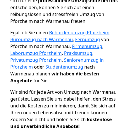
sich für eine
professionelle Umzugshilfe bei uns
entscheiden, können Sie sich auf einen
reibungslosen und stressfreien Umzug von
Pforzheim nach Warmenau freuen.
Egal, ob Sie einen
Behördenumzug Pforzheim
,
Büroumzug nach Warmenau
,
Fernumzug
von
Pforzheim nach Warmenau,
Firmenumzug
,
Laborumzug Pforzheim
,
Praxisumzug
,
Privatumzug Pforzheim
,
Seniorenumzug in
Pforzheim
oder
Studentenumzug
nach
Warmenau planen
wir haben die besten
Angebote
für Sie.
Wir sind für jede Art von Umzug nach Warmenau
gerüstet. Lassen Sie uns dabei helfen, den Stress
und die Kosten zu minimieren, damit Sie sich auf
Ihren neuen Lebensabschnitt freuen können.
Zögern Sie nicht und holen Sie sich
kostenlose
und unverbindliche Angebote!