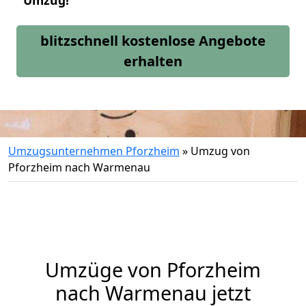
Umzug!
blitzschnell kostenlose Angebote
erhalten
Umzugsunternehmen Pforzheim
»
Umzug von
Pforzheim nach Warmenau
Umzüge von Pforzheim
nach Warmenau jetzt