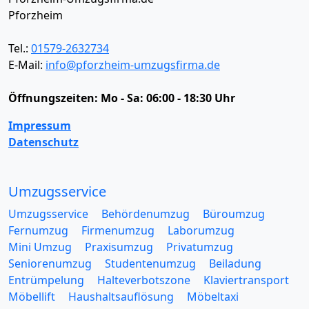
Pforzheim
Tel.:
01579-2632734
E-Mail:
info@pforzheim-umzugsfirma.de
Öffnungszeiten:
Mo - Sa: 06:00 - 18:30 Uhr
Impressum
Datenschutz
Umzugsservice
Umzugsservice
Behördenumzug
Büroumzug
Fernumzug
Firmenumzug
Laborumzug
Mini Umzug
Praxisumzug
Privatumzug
Seniorenumzug
Studentenumzug
Beiladung
Entrümpelung
Halteverbotszone
Klaviertransport
Möbellift
Haushaltsauflösung
Möbeltaxi