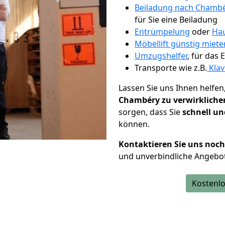
Beiladung nach Chamb
für Sie eine Beiladung
Entrümpelung
oder
Hau
Möbellift günstig miete
Umzugshelfer
, für das
Transporte wie z.B.
Klav
Lassen Sie uns Ihnen helfen
Chambéry zu verwirkliche
sorgen, dass Sie
schnell un
können.
Kontaktieren Sie uns noc
und unverbindliche Angebo
Kostenlo