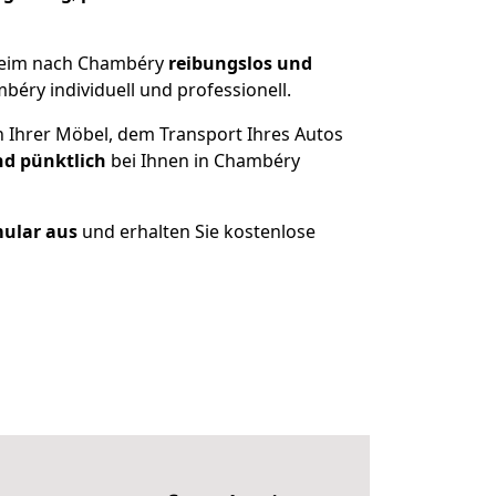
zheim nach Chambéry
reibungslos und
éry individuell und professionell.
n Ihrer Möbel, dem Transport Ihres Autos
nd pünktlich
bei Ihnen in Chambéry
mular aus
und erhalten Sie kostenlose