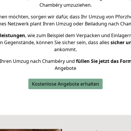
Chambéry umzuziehen.
en möchten, sorgen wir dafür, dass Ihr Umzug von Pfor
nes Netzwerk plant Ihren Umzug oder Beiladung nach Chamb
leistungen
, wie zum Beispiel dem Verpacken und Einlager
 Gegenstände, können Sie sicher sein, dass alles
sicher u
ankommt.
für Ihren Umzug nach Chambéry und
füllen Sie jetzt das For
Angebote
Kostenlose Angebote erhalten