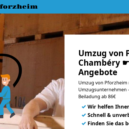
forzheim
Umzug von P
Chambéry ☛ 
Angebote
Umzug von Pforzheim 
Umzugsunternehmen - 
Beiladung ab 86€
✓
Wir helfen Ihne
✓
Schnell & unverb
✓
Finden Sie das 