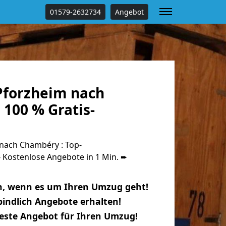
01579-2632734
Angebot
forzheim nach
100 % Gratis-
nach Chambéry : Top-
Kostenlose Angebote in 1 Min. ➨
n, wenn es um Ihren Umzug geht!
indlich Angebote erhalten!
beste Angebot für Ihren Umzug!