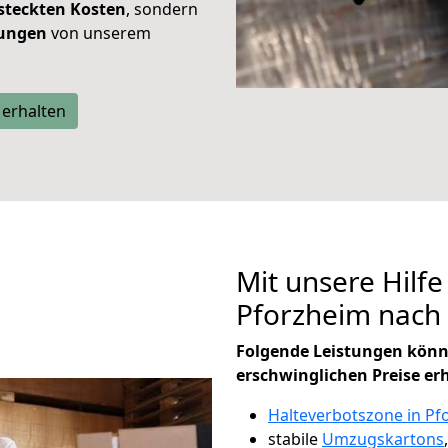
steckten Kosten
, sondern
tungen
von unserem
 erhalten
Mit unsere Hilfe
Pforzheim nach
Folgende Leistungen könn
erschwinglichen Preise er
Halteverbotszone in Pf
stabile
Umzugskartons