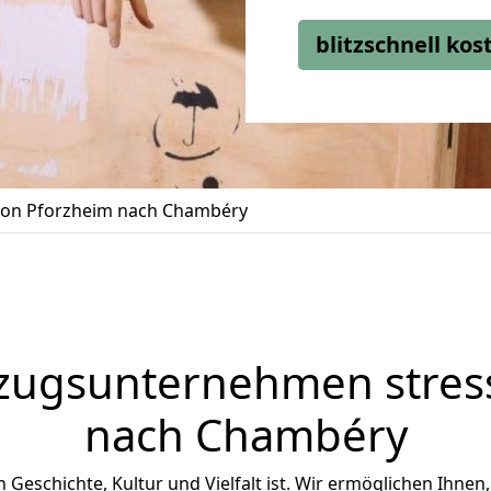
blitzschnell ko
on Pforzheim nach Chambéry
zugsunternehmen stress
nach Chambéry
n Geschichte, Kultur und Vielfalt ist. Wir ermöglichen Ihnen