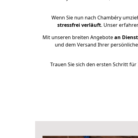
Wenn Sie nun nach Chambéry umzieh
stressfrei
verläuft
. Unser erfahre
Mit unseren breiten Angebote
an Dienst
und dem Versand Ihrer persönlichen
Trauen Sie sich den ersten Schritt 