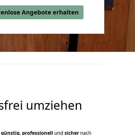
stenlose Angebote erhalten
frei umziehen
,
günstig
,
professionell
und
sicher
nach