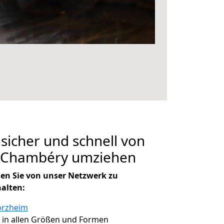
 sicher und schnell von
 Chambéry umziehen
en Sie von unser Netzwerk zu
halten:
orzheim
, in allen Größen und Formen