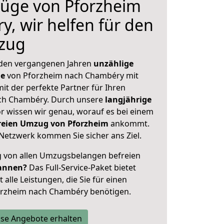
üge von Pforzheim
, wir helfen für den
zug
 den vergangenen Jahren
unzählige
ge
von Pforzheim nach Chambéry mit
mit der perfekte Partner für Ihren
h Chambéry. Durch unsere
langjährige
 wissen wir genau, worauf es bei einem
freien Umzug von Pforzheim
ankommt.
Netzwerk kommen Sie sicher ans Ziel.
ig von allen Umzugsbelangen befreien
annen?
Das Full-Service-Paket bietet
alle Leistungen, die Sie für einen
orzheim nach Chambéry benötigen.
se Angebote erhalten