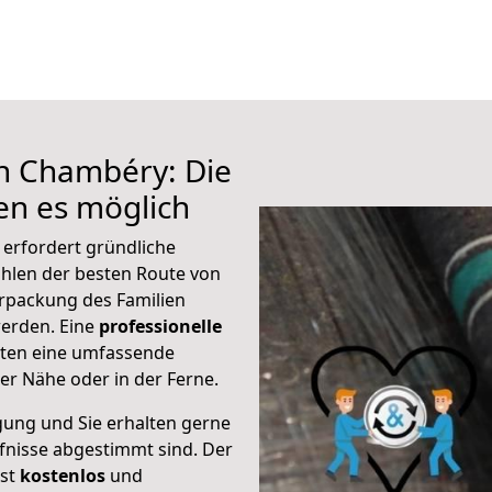
h Chambéry: Die
n es möglich
erfordert gründliche
hlen der besten Route von
rpackung des Familien
 werden. Eine
professionelle
eten eine umfassende
er Nähe oder in der Ferne.
gung und Sie erhalten gerne
rfnisse abgestimmt sind. Der
ist
kostenlos
und