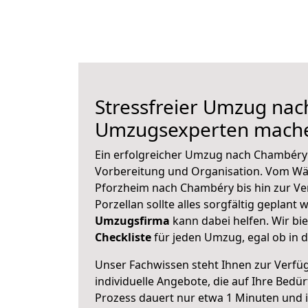
Stressfreier Umzug nac
Umzugsexperten mache
Ein erfolgreicher Umzug nach Chambéry 
Vorbereitung und Organisation. Vom Wä
Pforzheim nach Chambéry bis hin zur Ve
Porzellan sollte alles sorgfältig geplant
Umzugsfirma
kann dabei helfen. Wir bi
Checkliste
für jeden Umzug, egal ob in d
Unser Fachwissen steht Ihnen zur Verfü
individuelle Angebote, die auf Ihre Bedü
Prozess dauert nur etwa 1 Minuten und 