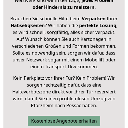
Netzwerk sind wir in der Lage,
jedes Problem
oder Hindernis zu meistern
.
Brauchen Sie schnelle Hilfe beim
Verpacken
Ihrer
Habseligkeiten
? Wir haben die
perfekte Lösung
,
es wird schnell, sorgfältig, alles sicher verpackt.
Auf Wunsch können Sie auch Kartonagen in
verschiedenen Größen und Formen bekommen.
Sollte es notwendig sein, sorgen wir dafür, dass
unser Netzwerk sogar mit einem Möbellift oder
einem Transport-Lkw kommen.
Kein Parkplatz vor Ihrer Tür? Kein Problem! Wir
sorgen rechtzeitig dafür, dass eine
Halteverbotszone direkt vor Ihrer Tür reserviert
wird, damit Sie einen problemlosen Umzug von
Pforzheim nach Pessac haben.
Kostenlose Angebote erhalten