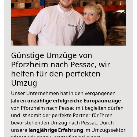
Günstige Umzüge von
Pforzheim nach Pessac, wir
helfen für den perfekten
Umzug
Unser Unternehmen hat in den vergangenen
Jahren
unzählige erfolgreiche Europaumzüge
von Pforzheim nach Pessac mit begleiten dürfen
und ist somit der perfekte Partner für Ihren
bevorstehenden Umzug nach Pessac. Durch
unsere
langjährige Erfahrung
im Umzugssektor