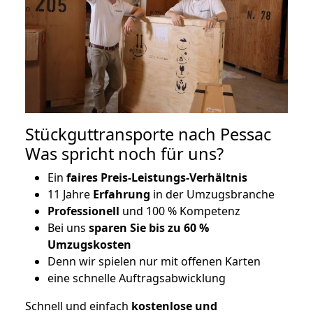
Stückguttransporte nach Pessac
Was spricht noch für uns?
Ein
faires Preis-Leistungs-Verhältnis
11 Jahre
Erfahrung
in der Umzugsbranche
Professionell
und 100 % Kompetenz
Bei uns
sparen Sie bis zu 60 %
Umzugskosten
D
enn wir spielen nur mit offenen Karten
eine schnelle Auftragsabwicklung
Schnell und einfach
kostenlose und