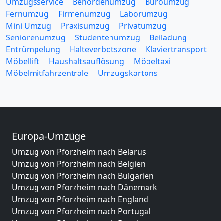
Umzugsservice
Behördenumzug
Büroumzug
Fernumzug
Firmenumzug
Laborumzug
Mini Umzug
Praxisumzug
Privatumzug
Seniorenumzug
Studentenumzug
Beiladung
Entrümpelung
Halteverbotszone
Klaviertransport
Möbellift
Haushaltsauflösung
Möbeltaxi
Möbelmitfahrzentrale
Umzugskartons
Europa-Umzüge
Umzug von Pforzheim nach Belarus
Umzug von Pforzheim nach Belgien
Umzug von Pforzheim nach Bulgarien
Umzug von Pforzheim nach Dänemark
Umzug von Pforzheim nach England
Umzug von Pforzheim nach Portugal