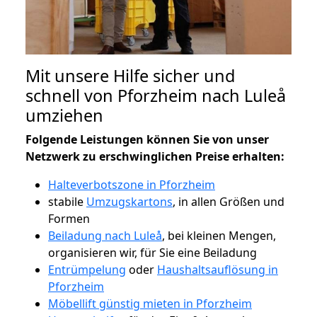
Mit unsere Hilfe sicher und
schnell von Pforzheim nach Luleå
umziehen
Folgende Leistungen können Sie von unser
Netzwerk zu erschwinglichen Preise erhalten:
Halteverbotszone in Pforzheim
stabile
Umzugskartons
, in allen Größen und
Formen
Beiladung nach Luleå
, bei kleinen Mengen,
organisieren wir, für Sie eine Beiladung
Entrümpelung
oder
Haushaltsauflösung in
Pforzheim
Möbellift günstig mieten in Pforzheim