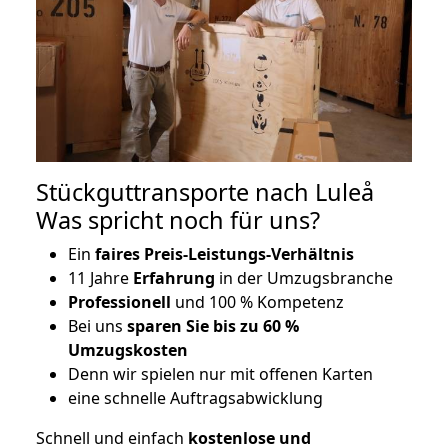
Stückguttransporte nach Luleå
Was spricht noch für uns?
Ein
faires Preis-Leistungs-Verhältnis
11 Jahre
Erfahrung
in der Umzugsbranche
Professionell
und 100 % Kompetenz
Bei uns
sparen Sie bis zu 60 %
Umzugskosten
D
enn wir spielen nur mit offenen Karten
eine schnelle Auftragsabwicklung
Schnell und einfach
kostenlose und