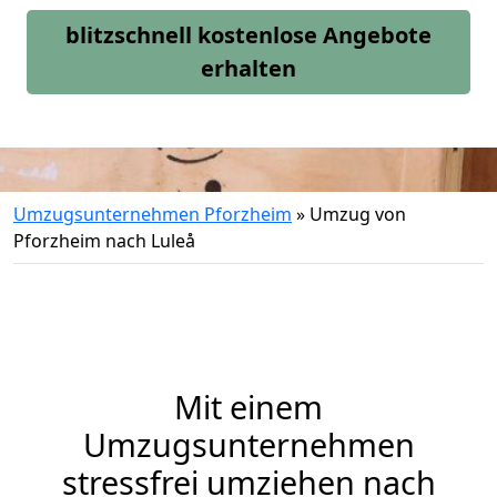
blitzschnell kostenlose Angebote
erhalten
Umzugsunternehmen Pforzheim
»
Umzug von
Pforzheim nach Luleå
Mit einem
Umzugsunternehmen
stressfrei umziehen nach