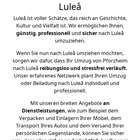
Luleå
Luleå ist voller Schätze, das reich an Geschichte,
Kultur und Vielfalt ist. Wir ermöglichen Ihnen,
günstig
,
professionell
und
sicher
nach Luleå
umzuziehen.
Wenn Sie nun nach Luleå umziehen möchten,
sorgen wir dafür, dass Ihr Umzug von Pforzheim
nach Luleå
reibungslos und stressfrei
verläuft
.
Unser erfahrenes Netzwerk plant Ihren Umzug
oder Beiladung nach Luleå individuell und
professionell.
Mit unseren breiten Angebote
an
Dienstleistungen
, wie zum Beispiel dem
Verpacken und Einlagern Ihrer Möbel, dem
Transport Ihres Autos und dem Versand Ihrer
persönlichen Gegenstände, können Sie sicher