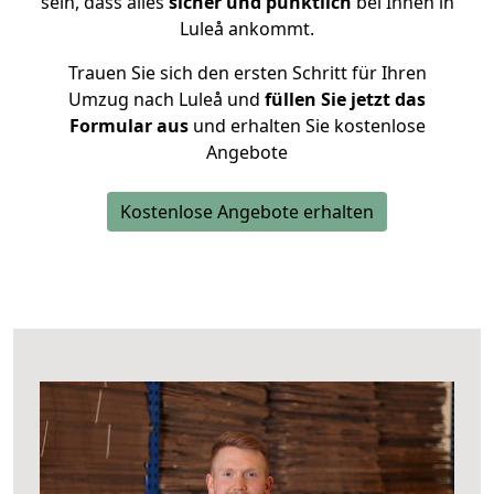
sein, dass alles
sicher und pünktlich
bei Ihnen in
Luleå ankommt.
Trauen Sie sich den ersten Schritt für Ihren
Umzug nach Luleå und
füllen Sie jetzt das
Formular aus
und erhalten Sie kostenlose
Angebote
Kostenlose Angebote erhalten