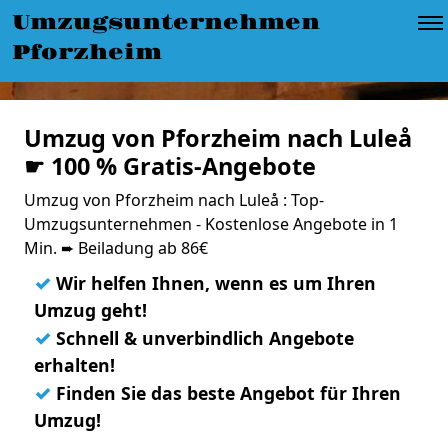
Umzugsunternehmen
Pforzheim
Umzug von Pforzheim nach Luleå
☛ 100 % Gratis-Angebote
Umzug von Pforzheim nach Luleå : Top-
Umzugsunternehmen - Kostenlose Angebote in 1
Min. ➨ Beiladung ab 86€
✓
Wir helfen Ihnen, wenn es um Ihren
Umzug geht!
✓
Schnell & unverbindlich Angebote
erhalten!
✓
Finden Sie das beste Angebot für Ihren
Umzug!