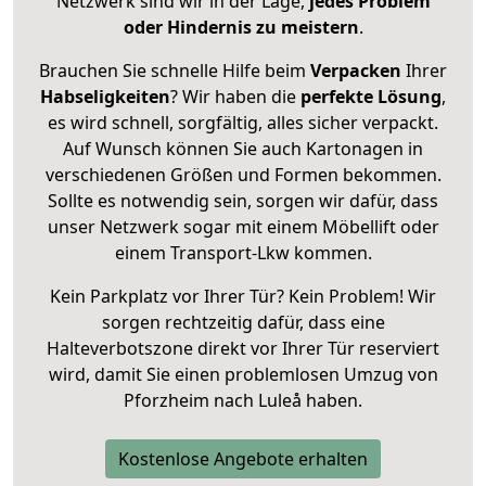
Netzwerk sind wir in der Lage,
jedes Problem
oder Hindernis zu meistern
.
Brauchen Sie schnelle Hilfe beim
Verpacken
Ihrer
Habseligkeiten
? Wir haben die
perfekte Lösung
,
es wird schnell, sorgfältig, alles sicher verpackt.
Auf Wunsch können Sie auch Kartonagen in
verschiedenen Größen und Formen bekommen.
Sollte es notwendig sein, sorgen wir dafür, dass
unser Netzwerk sogar mit einem Möbellift oder
einem Transport-Lkw kommen.
Kein Parkplatz vor Ihrer Tür? Kein Problem! Wir
sorgen rechtzeitig dafür, dass eine
Halteverbotszone direkt vor Ihrer Tür reserviert
wird, damit Sie einen problemlosen Umzug von
Pforzheim nach Luleå haben.
Kostenlose Angebote erhalten