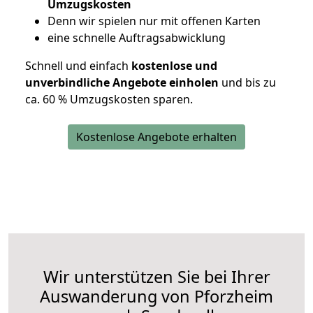
Umzugskosten
D
enn wir spielen nur mit offenen Karten
eine schnelle Auftragsabwicklung
Schnell und einfach
kostenlose und
unverbindliche Angebote einholen
und bis zu
ca. 6
0 % Umzugskosten sparen.
Kostenlose Angebote erhalten
Wir unterstützen Sie bei Ihrer
Auswanderung von Pforzheim