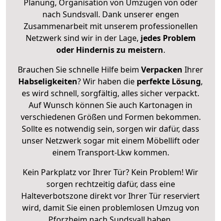
Planung, Organisation von Umzügen von oder
nach Sundsvall. Dank unserer engen
Zusammenarbeit mit unserem professionellen
Netzwerk sind wir in der Lage,
jedes Problem
oder Hindernis zu meistern
.
Brauchen Sie schnelle Hilfe beim
Verpacken
Ihrer
Habseligkeiten
? Wir haben die
perfekte Lösung
,
es wird schnell, sorgfältig, alles sicher verpackt.
Auf Wunsch können Sie auch Kartonagen in
verschiedenen Größen und Formen bekommen.
Sollte es notwendig sein, sorgen wir dafür, dass
unser Netzwerk sogar mit einem Möbellift oder
einem Transport-Lkw kommen.
Kein Parkplatz vor Ihrer Tür? Kein Problem! Wir
sorgen rechtzeitig dafür, dass eine
Halteverbotszone direkt vor Ihrer Tür reserviert
wird, damit Sie einen problemlosen Umzug von
Pforzheim nach Sundsvall haben.