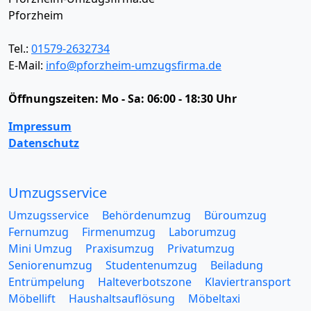
Pforzheim
Tel.:
01579-2632734
E-Mail:
info@pforzheim-umzugsfirma.de
Öffnungszeiten:
Mo - Sa: 06:00 - 18:30 Uhr
Impressum
Datenschutz
Umzugsservice
Umzugsservice
Behördenumzug
Büroumzug
Fernumzug
Firmenumzug
Laborumzug
Mini Umzug
Praxisumzug
Privatumzug
Seniorenumzug
Studentenumzug
Beiladung
Entrümpelung
Halteverbotszone
Klaviertransport
Möbellift
Haushaltsauflösung
Möbeltaxi