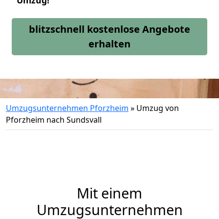
Umzug!
blitzschnell kostenlose Angebote
erhalten
Umzugsunternehmen Pforzheim
»
Umzug von
Pforzheim nach Sundsvall
Mit einem
Umzugsunternehmen