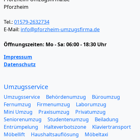
Pforzheim
Tel.:
01579-2632734
E-Mail:
info@pforzheim-umzugsfirma.de
Öffnungszeiten:
Mo - Sa: 06:00 - 18:30 Uhr
Impressum
Datenschutz
Umzugsservice
Umzugsservice
Behördenumzug
Büroumzug
Fernumzug
Firmenumzug
Laborumzug
Mini Umzug
Praxisumzug
Privatumzug
Seniorenumzug
Studentenumzug
Beiladung
Entrümpelung
Halteverbotszone
Klaviertransport
Möbellift
Haushaltsauflösung
Möbeltaxi