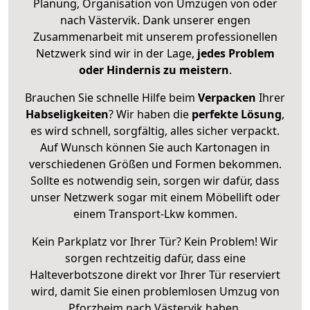
Planung, Organisation von Umzügen von oder
nach Västervik. Dank unserer engen
Zusammenarbeit mit unserem professionellen
Netzwerk sind wir in der Lage,
jedes Problem
oder Hindernis zu meistern
.
Brauchen Sie schnelle Hilfe beim
Verpacken
Ihrer
Habseligkeiten
? Wir haben die
perfekte Lösung
,
es wird schnell, sorgfältig, alles sicher verpackt.
Auf Wunsch können Sie auch Kartonagen in
verschiedenen Größen und Formen bekommen.
Sollte es notwendig sein, sorgen wir dafür, dass
unser Netzwerk sogar mit einem Möbellift oder
einem Transport-Lkw kommen.
Kein Parkplatz vor Ihrer Tür? Kein Problem! Wir
sorgen rechtzeitig dafür, dass eine
Halteverbotszone direkt vor Ihrer Tür reserviert
wird, damit Sie einen problemlosen Umzug von
Pforzheim nach Västervik haben.