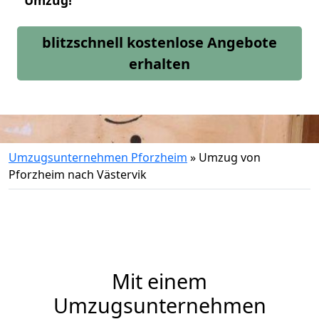
Umzug!
blitzschnell kostenlose Angebote
erhalten
Umzugsunternehmen Pforzheim
»
Umzug von
Pforzheim nach Västervik
Mit einem
Umzugsunternehmen