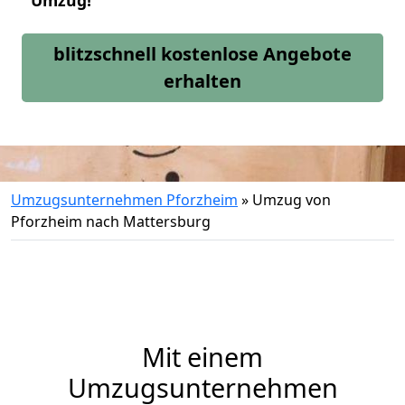
Umzug!
blitzschnell kostenlose Angebote
erhalten
Umzugsunternehmen Pforzheim
»
Umzug von
Pforzheim nach Mattersburg
Mit einem
Umzugsunternehmen