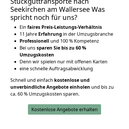
Stückguttransporte nach
Seekirchen am Wallersee Was
spricht noch für uns?
Ein
faires Preis-Leistungs-Verhältnis
11 Jahre
Erfahrung
in der Umzugsbranche
Professionell
und 100 % Kompetenz
Bei uns
sparen Sie bis zu 60 %
Umzugskosten
D
enn wir spielen nur mit offenen Karten
eine schnelle Auftragsabwicklung
Schnell und einfach
kostenlose und
unverbindliche Angebote einholen
und bis zu
ca. 6
0 % Umzugskosten sparen.
Kostenlose Angebote erhalten