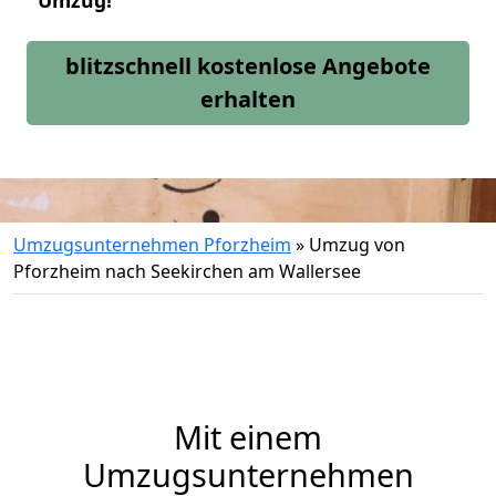
Umzug!
blitzschnell kostenlose Angebote
erhalten
Umzugsunternehmen Pforzheim
»
Umzug von
Pforzheim nach Seekirchen am Wallersee
Mit einem
Umzugsunternehmen