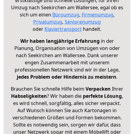
erstklassige und schnelle Lösungen, für Ihren
Umzug nach Seekirchen am Wallersee, egal ob es
sich um einen
Büroumzug
,
Firmenumzug
,
Privatumzug
,
Seniorenumzug
oder
Klaviertransport
handelt.
Wir haben langjährige Erfahrung
in der
Planung, Organisation von Umzügen von oder
nach Seekirchen am Wallersee. Dank unserer
engen Zusammenarbeit mit unserem
professionellen Netzwerk sind wir in der Lage,
jedes Problem oder Hindernis zu meistern
.
Brauchen Sie schnelle Hilfe beim
Verpacken
Ihrer
Habseligkeiten
? Wir haben die
perfekte Lösung
,
es wird schnell, sorgfältig, alles sicher verpackt.
Auf Wunsch können Sie auch Kartonagen in
verschiedenen Größen und Formen bekommen.
Sollte es notwendig sein, sorgen wir dafür, dass
unser Netzwerk sogar mit einem Möbellift oder