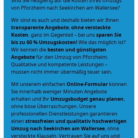
Sind Sie neugierig auf die Kosten Ihres Umzugs
von Pforzheim nach Seekirchen am Wallersee?
Wir sind es auch und deshalb bieten wir Ihnen
transparente Angebote
,
ohne versteckte
Kosten
, ganz im Gegenteil – bei uns
sparen Sie
bis zu 60 % Umzugskosten!
Wie das möglich ist?
Wir kennen die
besten und günstigsten
Angebote
für den Umzug von Pforzheim.
Qualitative und kompetente Leistungen –
müssen nicht immer übermäßig teuer sein.
Mit unserem einfachen
Online-Formular
können
Sie innerhalb weniger Minuten Angebote
erhalten und Ihr
Umzugsbudget
genau
planen
,
ohne böse Überraschungen. Unsere
professionellen Dienstleistungen garantieren
einen
stressfreien und qualitativ hochwertigen
Umzug nach Seekirchen am Wallersee
, ohne
versteckte Klauseln. Vertrauen Sie auf uns und