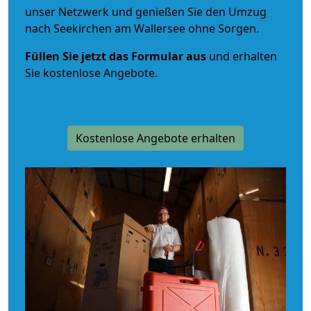
unser Netzwerk und genießen Sie den Umzug
nach Seekirchen am Wallersee ohne Sorgen.
Füllen Sie jetzt das Formular aus
und erhalten
Sie kostenlose Angebote.
Kostenlose Angebote erhalten