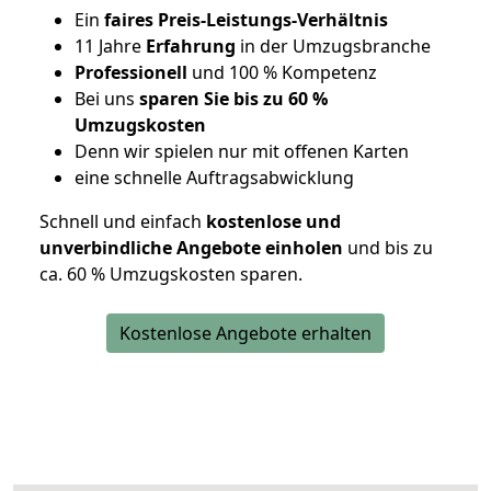
Ein
faires Preis-Leistungs-Verhältnis
11 Jahre
Erfahrung
in der Umzugsbranche
Professionell
und 100 % Kompetenz
Bei uns
sparen Sie bis zu 60 %
Umzugskosten
D
enn wir spielen nur mit offenen Karten
eine schnelle Auftragsabwicklung
Schnell und einfach
kostenlose und
unverbindliche Angebote einholen
und bis zu
ca. 6
0 % Umzugskosten sparen.
Kostenlose Angebote erhalten