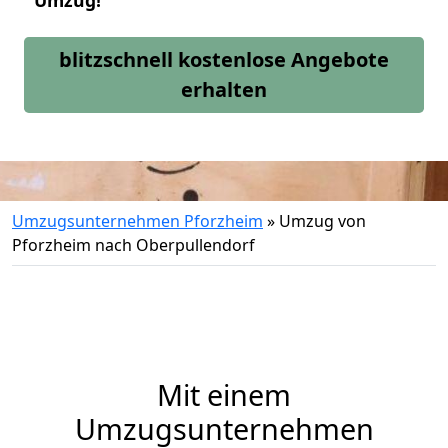
Umzug!
blitzschnell kostenlose Angebote
erhalten
Umzugsunternehmen Pforzheim
»
Umzug von
Pforzheim nach Oberpullendorf
Mit einem
Umzugsunternehmen