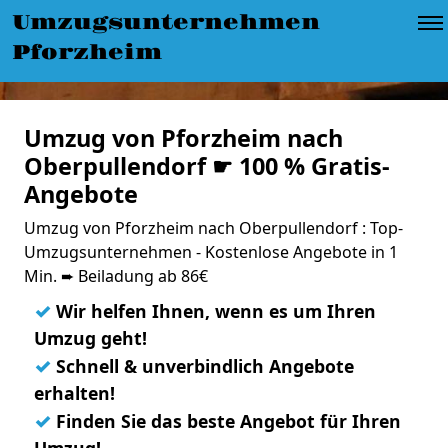
Umzugsunternehmen
Pforzheim
Umzug von Pforzheim nach
Oberpullendorf ☛ 100 % Gratis-
Angebote
Umzug von Pforzheim nach Oberpullendorf : Top-
Umzugsunternehmen - Kostenlose Angebote in 1
Min. ➨ Beiladung ab 86€
✓
Wir helfen Ihnen, wenn es um Ihren
Umzug geht!
✓
Schnell & unverbindlich Angebote
erhalten!
✓
Finden Sie das beste Angebot für Ihren