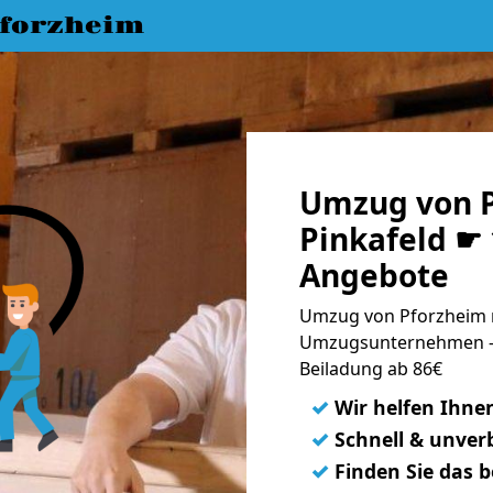
forzheim
Umzug von P
Pinkafeld ☛ 
Angebote
Umzug von Pforzheim n
Umzugsunternehmen - 
Beiladung ab 86€
✓
Wir helfen Ihne
✓
Schnell & unverb
✓
Finden Sie das 