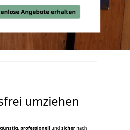
stenlose Angebote erhalten
frei umziehen
günstig
,
professionell
und
sicher
nach