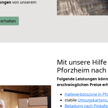
tungen
von unserem
 erhalten
Mit unsere Hilfe
Pforzheim nach
Folgende Leistungen könn
erschwinglichen Preise er
Halteverbotszone in Pf
stabile
Umzugskartons
Beiladung nach Pinkafe