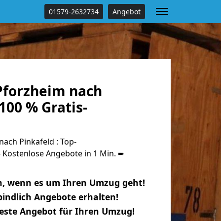
01579-2632734
Angebot
forzheim nach
100 % Gratis-
ach Pinkafeld : Top-
Kostenlose Angebote in 1 Min. ➨
n, wenn es um Ihren Umzug geht!
indlich Angebote erhalten!
beste Angebot für Ihren Umzug!