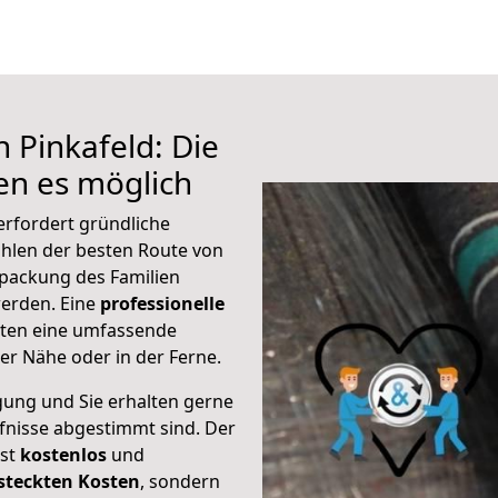
 Pinkafeld: Die
n es möglich
erfordert gründliche
hlen der besten Route von
rpackung des Familien
 werden. Eine
professionelle
eten eine umfassende
er Nähe oder in der Ferne.
gung und Sie erhalten gerne
rfnisse abgestimmt sind. Der
ist
kostenlos
und
steckten Kosten
, sondern