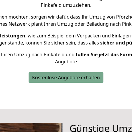
Pinkafeld umzuziehen.
hen möchten, sorgen wir dafür, dass Ihr Umzug von Pforzh
nes Netzwerk plant Ihren Umzug oder Beiladung nach Pinkaf
leistungen
, wie zum Beispiel dem Verpacken und Einlager
enstände, können Sie sicher sein, dass alles
sicher und pü
ür Ihren Umzug nach Pinkafeld und
füllen Sie jetzt das For
Angebote
Kostenlose Angebote erhalten
Günstige Umz