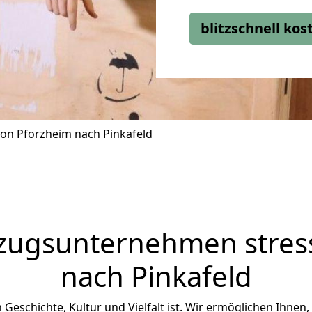
blitzschnell ko
on Pforzheim nach Pinkafeld
zugsunternehmen stress
nach Pinkafeld
an Geschichte, Kultur und Vielfalt ist. Wir ermöglichen Ihnen,