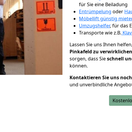
für Sie eine Beiladung
Entrümpelung
oder
Hau
Möbellift günstig miete
Umzugshelfer
, für das
Transporte wie z.B.
Klav
Lassen Sie uns Ihnen helfen
Pinkafeld zu verwirkliche
sorgen, dass Sie
schnell un
können.
Kontaktieren Sie uns noc
und unverbindliche Angebot
Kostenlo