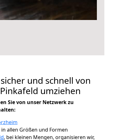
 sicher und schnell von
 Pinkafeld umziehen
en Sie von unser Netzwerk zu
halten:
orzheim
, in allen Größen und Formen
ld
, bei kleinen Mengen, organisieren wir,