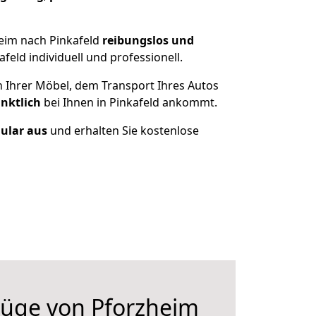
eim nach Pinkafeld
reibungslos und
eld individuell und professionell.
n Ihrer Möbel, dem Transport Ihres Autos
nktlich
bei Ihnen in Pinkafeld ankommt.
mular aus
und erhalten Sie kostenlose
üge von Pforzheim