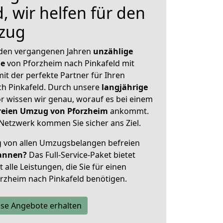
, wir helfen für den
zug
 den vergangenen Jahren
unzählige
ge
von Pforzheim nach Pinkafeld mit
mit der perfekte Partner für Ihren
h Pinkafeld. Durch unsere
langjährige
 wissen wir genau, worauf es bei einem
freien Umzug von Pforzheim
ankommt.
Netzwerk kommen Sie sicher ans Ziel.
ig von allen Umzugsbelangen befreien
annen?
Das Full-Service-Paket bietet
alle Leistungen, die Sie für einen
rzheim nach Pinkafeld benötigen.
se Angebote erhalten