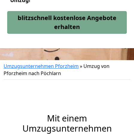
Umzug!
blitzschnell kostenlose Angebote
erhalten
Umzugsunternehmen Pforzheim
»
Umzug von
Pforzheim nach Pöchlarn
Mit einem
Umzugsunternehmen