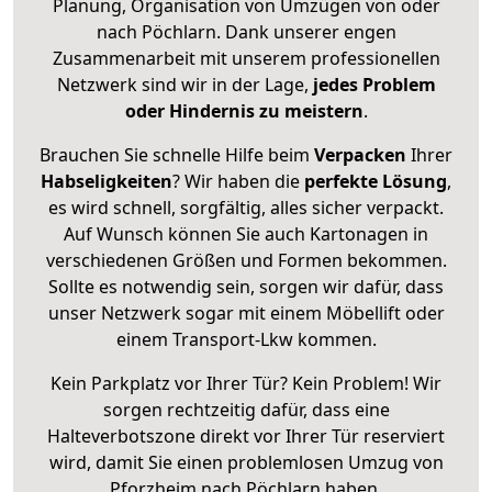
Planung, Organisation von Umzügen von oder
nach Pöchlarn. Dank unserer engen
Zusammenarbeit mit unserem professionellen
Netzwerk sind wir in der Lage,
jedes Problem
oder Hindernis zu meistern
.
Brauchen Sie schnelle Hilfe beim
Verpacken
Ihrer
Habseligkeiten
? Wir haben die
perfekte Lösung
,
es wird schnell, sorgfältig, alles sicher verpackt.
Auf Wunsch können Sie auch Kartonagen in
verschiedenen Größen und Formen bekommen.
Sollte es notwendig sein, sorgen wir dafür, dass
unser Netzwerk sogar mit einem Möbellift oder
einem Transport-Lkw kommen.
Kein Parkplatz vor Ihrer Tür? Kein Problem! Wir
sorgen rechtzeitig dafür, dass eine
Halteverbotszone direkt vor Ihrer Tür reserviert
wird, damit Sie einen problemlosen Umzug von
Pforzheim nach Pöchlarn haben.